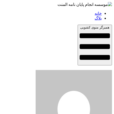
خانه
بلاگ
همبرگر منوی کشویی