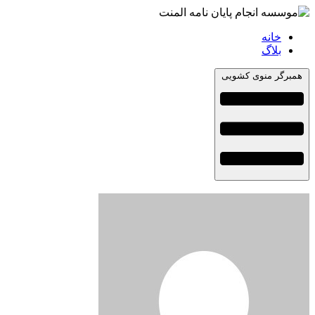
خانه
بلاگ
همبرگر منوی کشویی