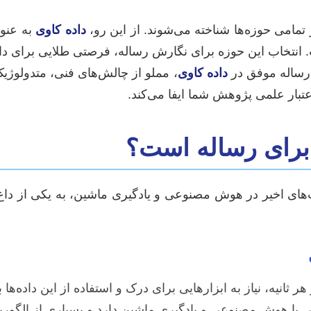
مامی حوزه‌ها شناخته می‌شوند. از این رو،
داده کاوی
به عنوا
ست. انتخاب این حوزه برای نگارش رساله، فرصتی طلایی برای د
 رساله موفق در
داده کاوی
، مملو از چالش‌های فنی، متدولوژ
بار علمی پژوهش شما ایفا می‌کند.
برای رساله است؟
فت‌های اخیر در هوش مصنوعی و یادگیری ماشین، به یکی از 
ر ثانیه، نیاز به ابزارهایی برای درک و استفاده از این داده
 با هوش مصنوعی و یادگیری ماشین دارد و بسیاری از الگوریت