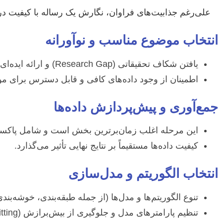
علی‌رغم جذابیت‌های فراوان، نگارش یک رساله با کیفیت د
انتخاب موضوع مناسب و نوآورانه
یافتن شکاف تحقیقاتی (Research Gap) و ارائه ایده‌ای که هم جذاب باشد و هم قابلیت پیاده‌سازی داشته باشد.
اطمینان از وجود داده‌های کافی و قابل دسترس برای مو
جمع‌آوری و پیش‌پردازش داده‌ها
این مرحله اغلب زمان‌برترین بخش است و شامل پاکسازی،
کیفیت داده‌ها مستقیماً بر نتایج نهایی تأثیر می‌گذارد.
انتخاب الگوریتم و مدل‌سازی
تنوع الگوریتم‌ها و مدل‌ها (از جمله طبقه‌بندی، خوشه‌ب
تنظیم پارامترهای مدل و جلوگیری از بیش‌برازش (Overfitting) یا کم‌برازش (Underfitting).