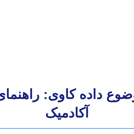
ضوع داده کاوی: راهنمای
آکادمیک