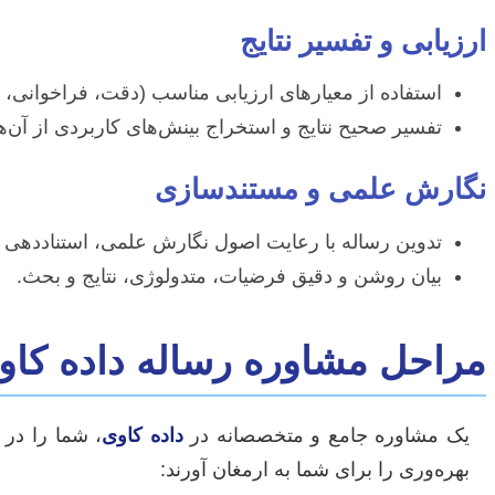
ارزیابی و تفسیر نتایج
استفاده از معیارهای ارزیابی مناسب (دقت، فراخوانی، F1-score و…) و فهم عمیق معنای آن‌ها.
تفسیر صحیح نتایج و استخراج بینش‌های کاربردی از آن‌ها، 
نگارش علمی و مستندسازی
تدوین رساله با رعایت اصول نگارش علمی، استناددهی 
بیان روشن و دقیق فرضیات، متدولوژی، نتایج و بحث.
مراحل مشاوره رساله داده کاوی
یک مشاوره جامع و متخصصانه در
داده کاوی
، شما را در 
بهره‌وری را برای شما به ارمغان آورند: