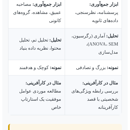
ابزار جمع‌آوری:
ابزار جمع‌آوری:
مصاحبه
پرسشنامه، نظرسنجی،
عمیق، مشاهده، گروه‌های
داده‌های ثانویه
کانونی
تحلیل:
آماری (رگرسیون،
تحلیل:
تحلیل تم، تحلیل
ANOVA، SEM)،
محتوا، نظریه داده بنیاد
مدل‌سازی
نمونه:
بزرگ و تصادفی
نمونه:
کوچک و هدفمند
مثال در کارآفرینی:
مثال در کارآفرینی:
بررسی رابطه ویژگی‌های
مطالعه موردی عوامل
شخصیتی با قصد
موفقیت یک استارتاپ
کارآفرینانه
خاص