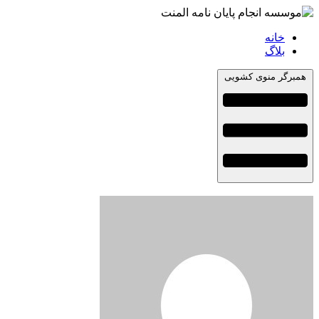
خانه
بلاگ
همبرگر منوی کشویی