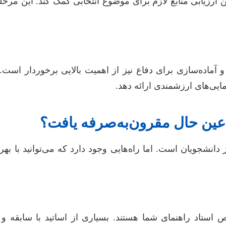
 ارزیابی منابع لازم برای موضوع انتخابی کمک کند. این مرحل
ه و آماده‌سازی برای دفاع نیز از اهمیت بالایی برخوردار ا
ایی‌های ارزشمندی ارائه دهد.
 عین حال مقرون‌به‌صرفه یافت؟
انشجویان است. اما راه‌هایی وجود دارد که می‌توانید با بهر
ص استاد راهنمای شما هستند. بسیاری از اساتید با سابقه