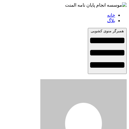
خانه
بلاگ
همبرگر منوی کشویی