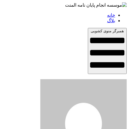
خانه
بلاگ
همبرگر منوی کشویی