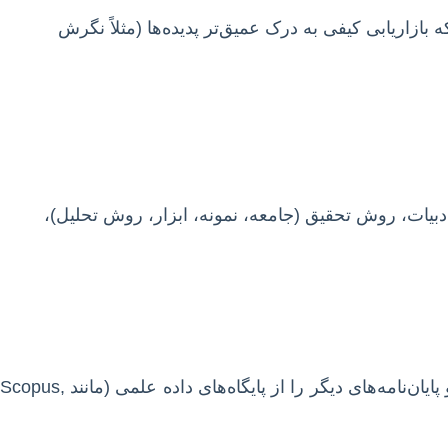
ه بازاریابی کیفی به درک عمیق‌تر پدیده‌ها (مثلاً نگرش
بیات، روش تحقیق (جامعه، نمونه، ابزار، روش تحلیل)،
این بخش شامل بررسی و تحلیل پژوهش‌های پیشین مرتبط با موضوع شماست. منابع معتبر مانند مقالات ژورنالی، کتاب‌ها و پایان‌نامه‌های دیگر را از پایگاه‌های داده علمی (مانند Scopus,