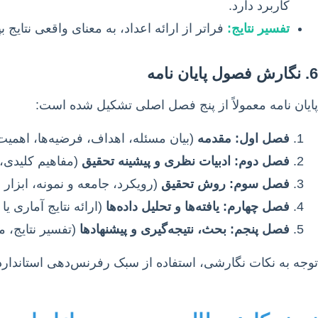
کاربرد دارد.
تفسیر نتایج:
فراتر از ارائه اعداد، به معنای واقعی نتایج 
6. نگارش فصول پایان نامه
پایان نامه معمولاً از پنج فصل اصلی تشکیل شده است:
فصل اول: مقدمه
(بیان مسئله، اهداف، فرضیه‌ها، اهمیت
فصل دوم: ادبیات نظری و پیشینه تحقیق
(مفاهیم کلیدی،
فصل سوم: روش تحقیق
(رویکرد، جامعه و نمونه، ابزار 
فصل چهارم: یافته‌ها و تحلیل داده‌ها
(ارائه نتایج آماری یا
فصل پنجم: بحث، نتیجه‌گیری و پیشنهادها
(تفسیر نتایج، م
توجه به نکات نگارشی، استفاده از سبک رفرنس‌دهی استاندارد (مانند APA، IEEE) و رعایت اصول ویرایشی