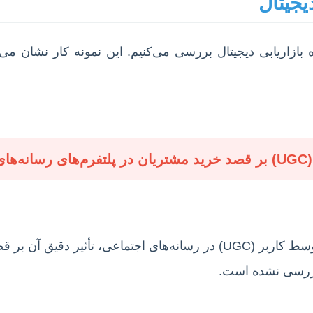
یجیتال
ازاریابی دیجیتال بررسی می‌کنیم. این نمونه کار نشان می‌د
)”
با وجود رشد فزاینده محتوای تولید شده توسط کاربر (UGC) در رسانه‌
بررسی نشده است.