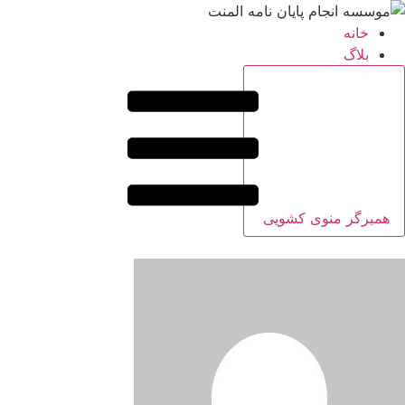
خانه
بلاگ
همبرگر منوی کشویی