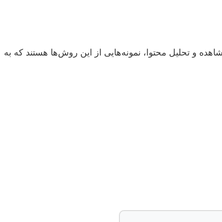
ه درک عمیق‌تر پدیده‌ها، انگیزه‌ها و دیدگاه‌ها می‌پردازند. مصاحبه عمیق، گروه‌های کانونی (Focus Groups)، مشاهده و تحلیل محتوا، نمونه‌هایی از این روش‌ها هستند که به