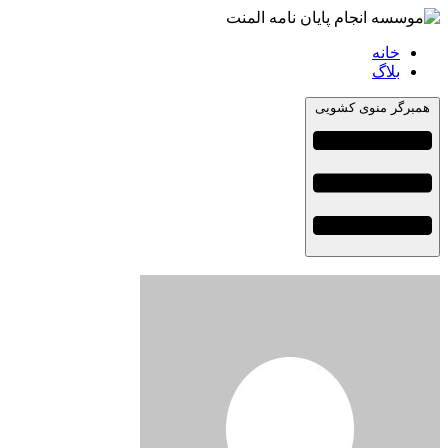
خانه
بلاگ
همبرگر منوی کشویی