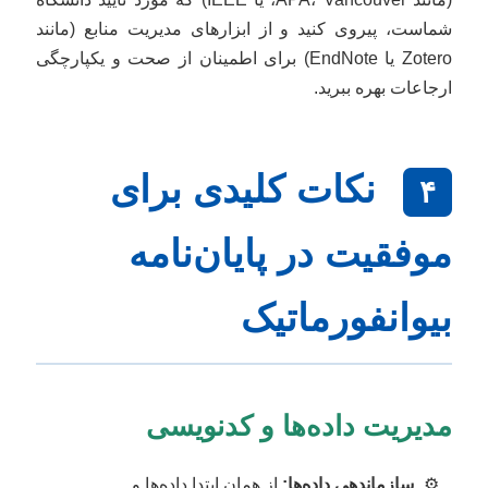
شماست، پیروی کنید و از ابزارهای مدیریت منابع (مانند
Zotero یا EndNote) برای اطمینان از صحت و یکپارچگی
ارجاعات بهره ببرید.
نکات کلیدی برای
۴
موفقیت در پایان‌نامه
بیوانفورماتیک
مدیریت داده‌ها و کدنویسی
سازماندهی داده‌ها:
از همان ابتدا داده‌ها و