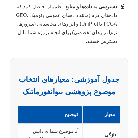
دسترسی به داده‌ها و منابع:
اطمینان حاصل کنید که
داده‌های لازم (مانند داده‌های عمومی ژنومیک GEO،
TCGA یا UniProt) و ابزارهای محاسباتی (سرورها،
نرم‌افزارهای تخصصی) برای انجام پروژه شما قابل
دسترس هستند.
جدول آموزشی: معیارهای انتخاب
موضوع پژوهشی بیوانفورماتیک
معیار
توضیح
آیا موضوع شما به دانش
تازگی