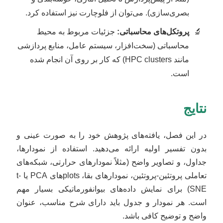
بصری‌سازی). می‌توان از فلوچارت نیز استفاده کرد.
پروتکل‌های محاسباتی:
جزئیات مربوط به محیط
محاسباتی (سخت‌افزار، سیستم عامل، منابع پردازشی
مانند HPC clusters) که کار بر روی آن انجام شده
است.
نتایج
در این فصل، یافته‌های پژوهش خود را به صورت عینی و
بدون تفسیر اولیه ارائه می‌دهید. استفاده از نمودارها،
جداول، و تصاویر واضح (مثلاً نمودارهای حرارتی، شبکه‌های
تعاملی پروتئین-پروتئین، نمودارهای بقا، plots‌های PCA یا t-
SNE) برای نمایش داده‌های بیوانفورماتیکی بسیار مهم
است. هر نمودار و جدول باید دارای شرح مناسب، عنوان
واضح و توضیح کافی باشد.