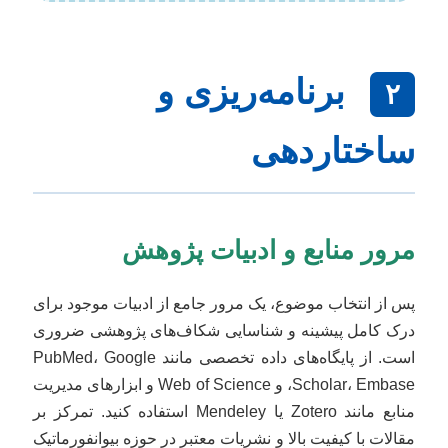
برنامه‌ریزی و
۲
ساختاردهی
مرور منابع و ادبیات پژوهش
پس از انتخاب موضوع، یک مرور جامع از ادبیات موجود برای
درک کامل پیشینه و شناسایی شکاف‌های پژوهشی ضروری
است. از پایگاه‌های داده تخصصی مانند PubMed، Google
Scholar، Embase، و Web of Science و ابزارهای مدیریت
منابع مانند Zotero یا Mendeley استفاده کنید. تمرکز بر
مقالات با کیفیت بالا و نشریات معتبر در حوزه بیوانفورماتیک