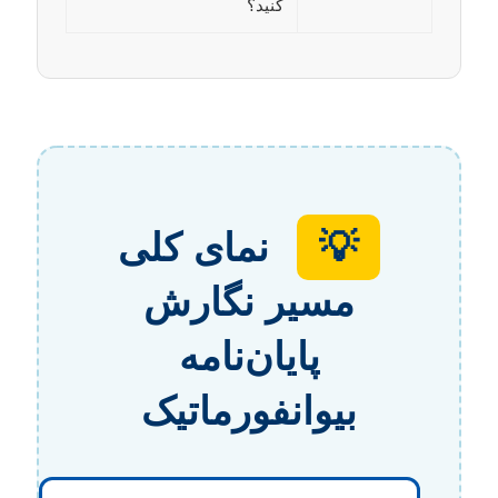
کنید؟
💡
نمای کلی
مسیر نگارش
پایان‌نامه
بیوانفورماتیک