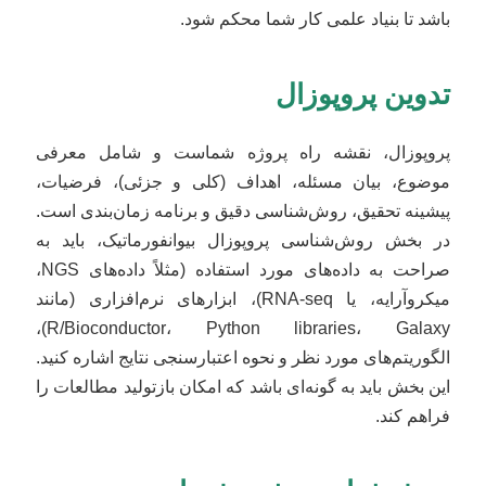
باشد تا بنیاد علمی کار شما محکم شود.
تدوین پروپوزال
پروپوزال، نقشه راه پروژه شماست و شامل معرفی
موضوع، بیان مسئله، اهداف (کلی و جزئی)، فرضیات،
پیشینه تحقیق، روش‌شناسی دقیق و برنامه زمان‌بندی است.
در بخش روش‌شناسی پروپوزال بیوانفورماتیک، باید به
صراحت به داده‌های مورد استفاده (مثلاً داده‌های NGS،
میکروآرایه، یا RNA-seq)، ابزارهای نرم‌افزاری (مانند
R/Bioconductor، Python libraries، Galaxy)،
الگوریتم‌های مورد نظر و نحوه اعتبار‌سنجی نتایج اشاره کنید.
این بخش باید به گونه‌ای باشد که امکان بازتولید مطالعات را
فراهم کند.