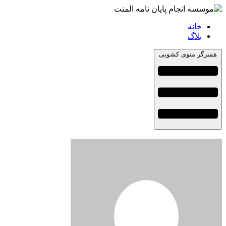
خانه
بلاگ
همبرگر منوی کشویی