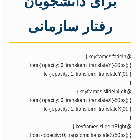
برای دانشجویان
رفتار سازمانی
@keyframes fadeIn {
from { opacity: 0; transform: translateY(-20px); }
to { opacity: 1; transform: translateY(0); }
}
@keyframes slideInLeft {
from { opacity: 0; transform: translateX(-50px); }
to { opacity: 1; transform: translateX(0); }
}
@keyframes slideInRight {
from { opacity: 0; transform: translateX(50px); }