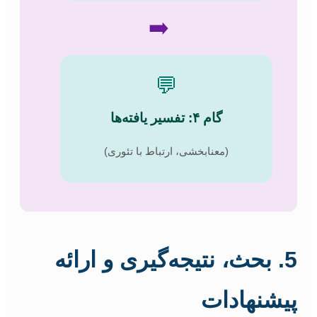
➡️
💬
گام ۴: تفسیر یافته‌ها
(معنابخشی، ارتباط با تئوری)
5. بحث، نتیجه‌گیری و ارائه
پیشنهادات