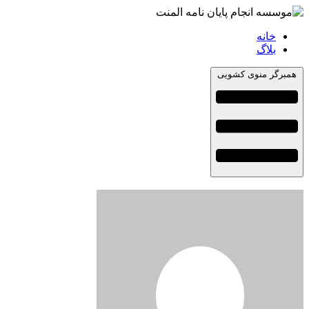
خانه
بلاگ
همبرگر منوی کشویی