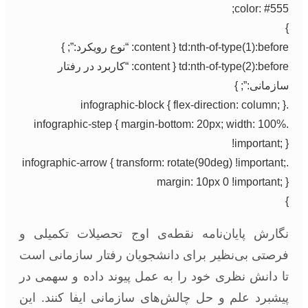
color: #555;
}
td:nth-of-type(1):before { content: “نوع رویکرد:”; }
td:nth-of-type(2):before { content: “کاربرد در رفتار
سازمانی:”; }
.infographic-block { flex-direction: column; }
.infographic-step { margin-bottom: 20px; width: 100%
!important; }
.infographic-arrow { transform: rotate(90deg) !important;
margin: 10px 0 !important; }
}
نگارش پایان‌نامه نقطه‌ی اوج تحصیلات تکمیلی و
فرصتی بی‌نظیر برای دانشجویان رفتار سازمانی است
تا دانش نظری خود را به عمل پیوند داده و سهمی در
پیشبرد علم و حل چالش‌های سازمانی ایفا کنند. این