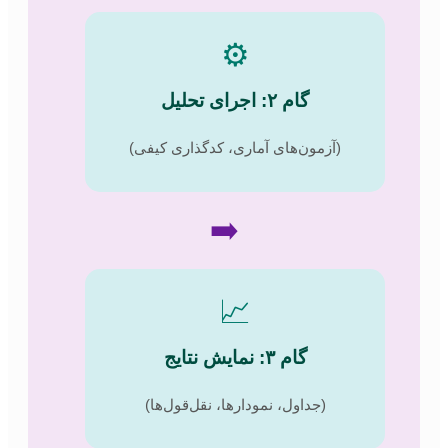
⚙️
گام ۲: اجرای تحلیل
(آزمون‌های آماری، کدگذاری کیفی)
➡️
📈
گام ۳: نمایش نتایج
(جداول، نمودارها، نقل‌قول‌ها)