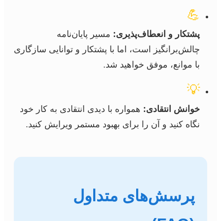
💪
پشتکار و انعطاف‌پذیری:
مسیر پایان‌نامه
چالش‌برانگیز است، اما با پشتکار و توانایی سازگاری
با موانع، موفق خواهید شد.
💡
خوانش انتقادی:
همواره با دیدی انتقادی به کار خود
نگاه کنید و آن را برای بهبود مستمر ویرایش کنید.
پرسش‌های متداول