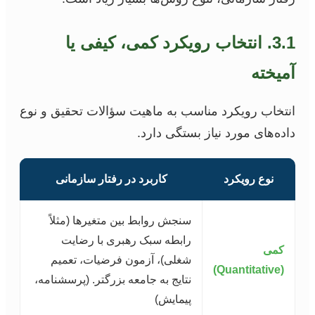
3.1. انتخاب رویکرد کمی، کیفی یا
آمیخته
انتخاب رویکرد مناسب به ماهیت سؤالات تحقیق و نوع
داده‌های مورد نیاز بستگی دارد.
نوع رویکرد
کاربرد در رفتار سازمانی
سنجش روابط بین متغیرها (مثلاً
رابطه سبک رهبری با رضایت
کمی
شغلی)، آزمون فرضیات، تعمیم
(Quantitative)
نتایج به جامعه بزرگتر. (پرسشنامه،
پیمایش)