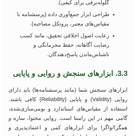
گلوله‌برفی برای کیفی).
طراحی ابزار جمع‌آوری داده (پرسشنامه با
مقیاس‌های معتبر، پروتکل مصاحبه).
رعایت اصول اخلاقی تحقیق، مانند کسب
رضایت آگاهانه، حفظ محرمانگی و
ناشناس‌ماندن پاسخ‌دهندگان.
3.3. ابزارهای سنجش و روایی و پایایی
ابزارهای سنجش شما (مانند پرسشنامه‌ها) باید دارای
روایی (Validity) و پایایی (Reliability) کافی باشند.
استفاده از مقیاس‌های استاندارد و بومی‌سازی‌شده،
گامی مهم در این راستا است. روایی محتوا، سازه و
همگرا/واگرا برای ابزارهای کمی و اعتمادپذیری و