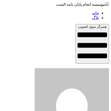
خانه
بلاگ
همبرگر منوی کشویی