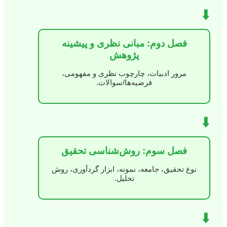
⬇️
فصل دوم: مبانی نظری و پیشینه
پژوهش
مرور ادبیات، چارچوب نظری و مفهومی،
فرضیه‌ها/سوالات.
⬇️
فصل سوم: روش‌شناسی تحقیق
نوع تحقیق، جامعه، نمونه، ابزار گردآوری، روش
تحلیل.
⬇️