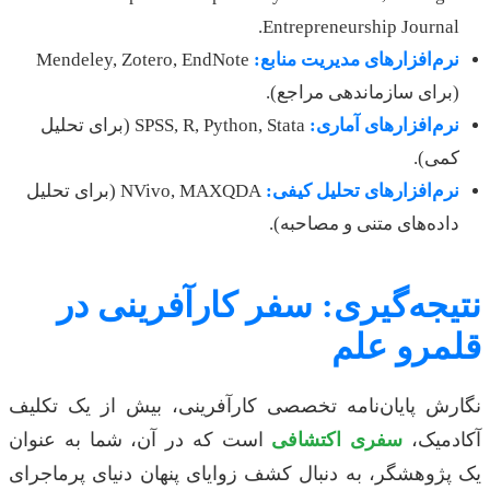
Entrepreneurship Journal.
نرم‌افزارهای مدیریت منابع:
Mendeley, Zotero, EndNote
(برای سازماندهی مراجع).
نرم‌افزارهای آماری:
SPSS, R, Python, Stata (برای تحلیل
کمی).
نرم‌افزارهای تحلیل کیفی:
NVivo, MAXQDA (برای تحلیل
داده‌های متنی و مصاحبه).
نتیجه‌گیری: سفر کارآفرینی در
قلمرو علم
نگارش پایان‌نامه تخصصی کارآفرینی، بیش از یک تکلیف
آکادمیک،
سفری اکتشافی
است که در آن، شما به عنوان
یک پژوهشگر، به دنبال کشف زوایای پنهان دنیای پرماجرای