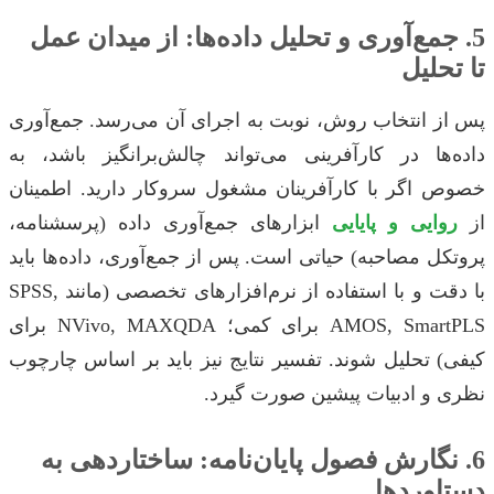
5. جمع‌آوری و تحلیل داده‌ها: از میدان عمل
تا تحلیل
پس از انتخاب روش، نوبت به اجرای آن می‌رسد. جمع‌آوری
داده‌ها در کارآفرینی می‌تواند چالش‌برانگیز باشد، به
خصوص اگر با کارآفرینان مشغول سروکار دارید. اطمینان
از
روایی و پایایی
ابزارهای جمع‌آوری داده (پرسشنامه،
پروتکل مصاحبه) حیاتی است. پس از جمع‌آوری، داده‌ها باید
با دقت و با استفاده از نرم‌افزارهای تخصصی (مانند SPSS,
AMOS, SmartPLS برای کمی؛ NVivo, MAXQDA برای
کیفی) تحلیل شوند. تفسیر نتایج نیز باید بر اساس چارچوب
نظری و ادبیات پیشین صورت گیرد.
6. نگارش فصول پایان‌نامه: ساختاردهی به
دستاوردها