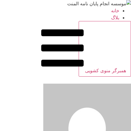
خانه
بلاگ
همبرگر منوی کشویی