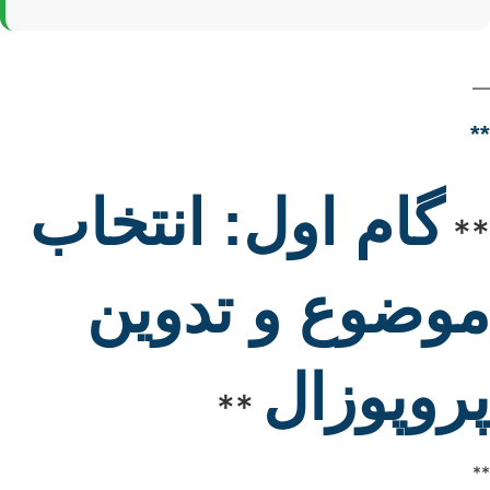
—
**
گام اول: انتخاب
**
موضوع و تدوین
پروپوزال
**
**