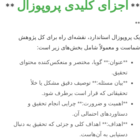
اجزای کلیدی پروپوزال
**
**
**
یک پروپوزال استاندارد، نقشه‌ای راه برای کل پژوهش
شماست و معمولاً شامل بخش‌های زیر است:
**عنوان:** گویا، مختصر و منعکس‌کننده محتوای
تحقیق.
**بیان مسئله:** توصیف دقیق مشکل یا خلأ
تحقیقاتی که قرار است برطرف شود.
**اهمیت و ضرورت:** چرایی انجام تحقیق و
دستاوردهای احتمالی آن.
**اهداف:** اهداف کلی و جزئی که تحقیق به دنبال
دستیابی به آن‌هاست.