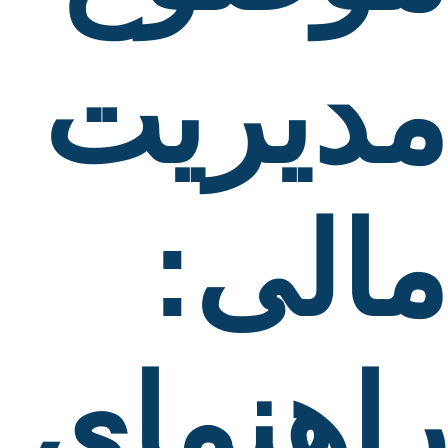
مدیریت
مالی:
راهنمای