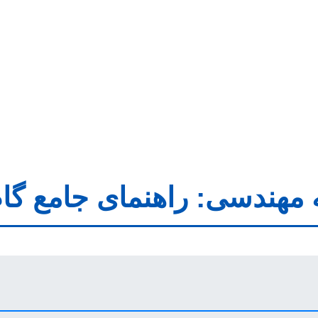
 مهندسی: راهنمای جامع گام