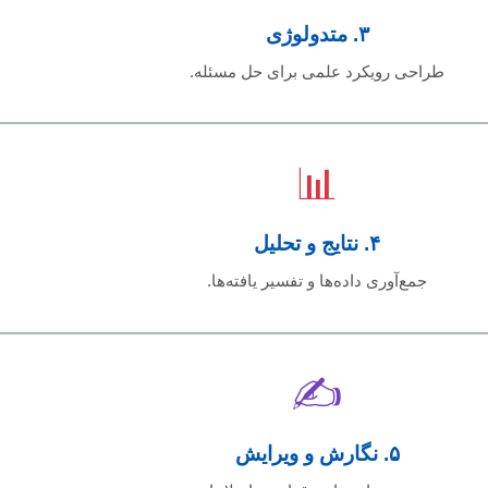
۳. متدولوژی
طراحی رویکرد علمی برای حل مسئله.
📊
۴. نتایج و تحلیل
جمع‌آوری داده‌ها و تفسیر یافته‌ها.
✍️
۵. نگارش و ویرایش