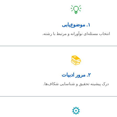
💡
۱. موضوع‌یابی
انتخاب مسئله‌ای نوآورانه و مرتبط با رشته.
📚
۲. مرور ادبیات
درک پیشینه تحقیق و شناسایی شکاف‌ها.
⚙️