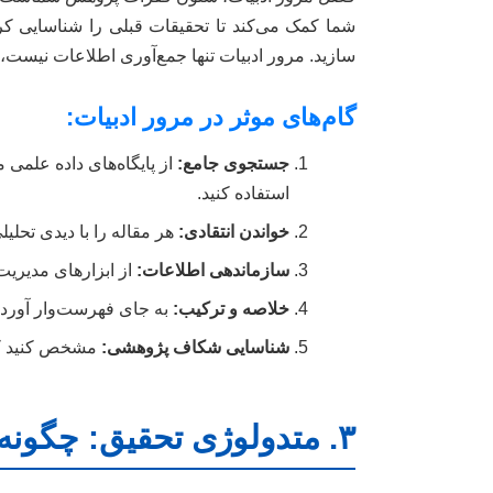
شما کمک می‌کند تا تحقیقات قبلی را شناسایی کر
سازید. مرور ادبیات تنها جمع‌آوری اطلاعات نیست، ب
گام‌های موثر در مرور ادبیات:
جستجوی جامع:
استفاده کنید.
خواندن انتقادی:
هر مقاله را با دیدی تحلیل
سازماندهی اطلاعات:
از ابزارهای مدیریت منابع مانند Mendeley یا EndNote برای سازما
خلاصه و ترکیب:
به جای فهرست‌وار آوردن 
شناسایی شکاف پژوهشی:
مشخص کنید که 
۳. متدولوژی تحقیق: چگونه به پرسش‌ها پاسخ دهیم؟