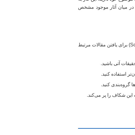
ا در میان آثار موجود مشخص
از پایگاه‌های داده علمی معتبر (مانند Scopus, Web of Science, IEEE Xplore, Google Scholar) برای یافتن مقالات مرتبط
حقیقات آتی باشید.
 گروه‌بندی کنید.
این شکاف را پر می‌کند.