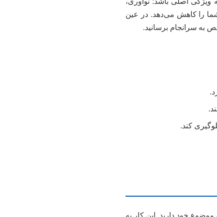
ه ویژگی اصلی باشد: نوآوری،
ما را کاهش می‌دهد. در عین
خص به سرانجام برسانید.
د.
د.
وگیری کند.
ضوع خود دارید. این کار به