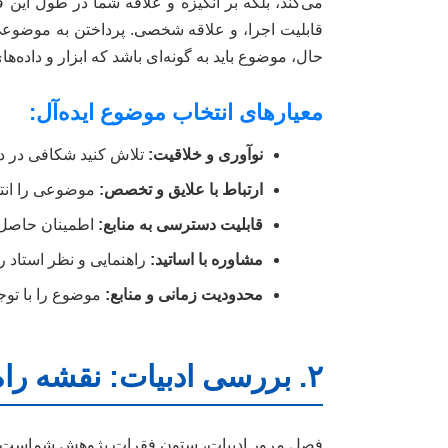
می‌کند، بلکه بر انگیزه و علاقه شما در طول این 
قابلیت اجرا، و علاقه شخصی. پرداختن به موضوع
حال، موضوع باید به گونه‌ای باشد که ابزار و داده‌
معیارهای انتخاب موضوع ایده‌آل:
نوآوری و خلاقیت:
تلاش کنید شکافی در دان
ارتباط با علایق و تخصص:
موضوعی را انتخا
قابلیت دسترسی به منابع:
اطمینان حاصل کن
مشاوره با اساتید:
راهنمایی و نظر استاد ر
محدودیت زمانی و منابع:
موضوع را با توجه
۲. بررسی ادبیات: نقشه راه تحقیق
فصل مرور ادبیات، ستون فقرات پژوهش شماست. در 