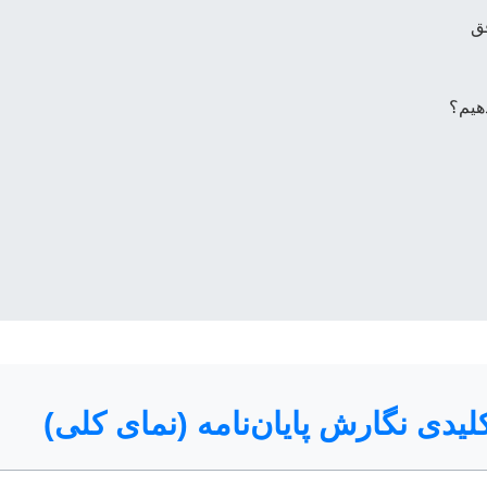
یدی نگارش پایان‌نامه (نمای کلی)