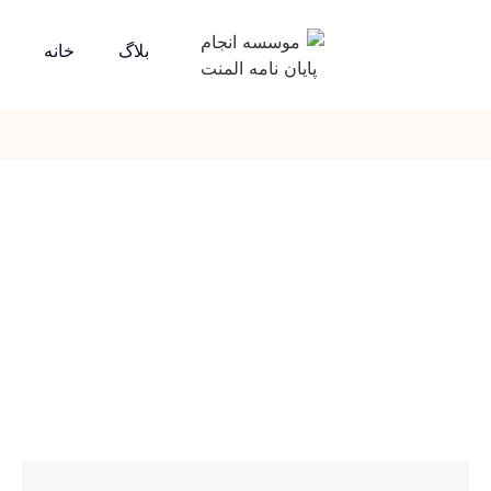
بلاگ
خانه