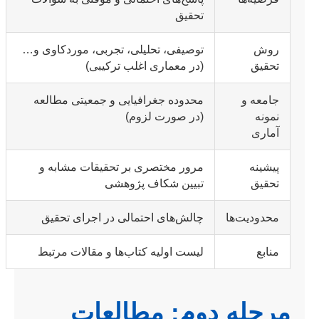
تحقیق
روش
توصیفی، تحلیلی، تجربی، موردکاوی و…
تحقیق
(در معماری اغلب ترکیبی)
جامعه و
محدوده جغرافیایی و جمعیتی مطالعه
نمونه
(در صورت لزوم)
آماری
پیشینه
مرور مختصری بر تحقیقات مشابه و
تحقیق
تبیین شکاف پژوهشی
محدودیت‌ها
چالش‌های احتمالی در اجرای تحقیق
منابع
لیست اولیه کتاب‌ها و مقالات مرتبط
مرحله دوم: مطالعات