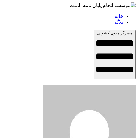
خانه
بلاگ
همبرگر منوی کشویی