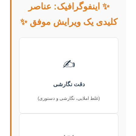
✨ اینفوگرافیک: عناصر
کلیدی یک ویرایش موفق ✨
✍️
دقت نگارشی
(غلط املایی، نگارشی و دستوری)