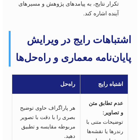
تکرار نتایج، به پیامدهای پژوهش و مسیرهای
آینده اشاره کند.
اشتباهات رایج در ویرایش
پایان‌نامه معماری و راه‌حل‌ها
اشتباه رایج
راه‌حل
عدم تطابق متن
هر پاراگراف حاوی توضیح
و تصاویر:
بصری را با دقت با تصویر
توضیحات متنی با
مربوطه مقایسه و تطبیق
رندرها یا نقشه‌ها
دهید.