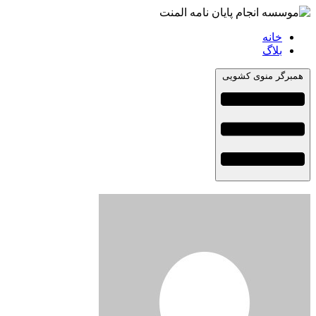
خانه
بلاگ
همبرگر منوی کشویی