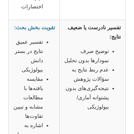
اختصارات
تفسیر نادرست یا ضعیف
تقویت بخش بحث:
نتایج:
تفسیر عمیق
توضیح صرف
نتایج در بستر
نمودارها بدون تحلیل
دانش
عدم ربط نتایج به
بیولوژیکی
سؤالات پژوهش
مقایسه
نتیجه‌گیری‌های بدون
یافته‌ها با
پشتوانه آماری/
مطالعات
بیولوژیکی
مشابه و تبیین
تفاوت‌ها
اشاره به