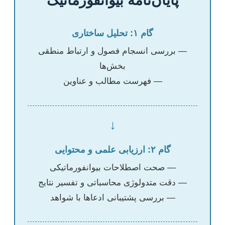
پایان‌نامه بیوانفورماتیک
گام ۱: تحلیل ساختاری
— بررسی انسجام فصول و ارتباط منطقی
بخش‌ها
— فهرست مطالب و عناوین
↓
گام ۲: ارزیابی علمی و محتوایی
— صحت اصطلاحات بیوانفورماتیکی
— دقت متدولوژی محاسباتی و تفسیر نتایج
— بررسی پشتیبانی ادعاها با شواهد