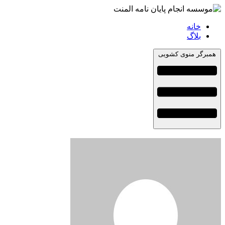
خانه
بلاگ
همبرگر منوی کشویی