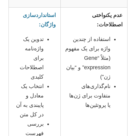
عدم یکنواختی
استانداردسازی
اصطلاحات:
واژگان:
استفاده از چندین
تدوین یک
واژه برای یک مفهوم
واژه‌نامه
(مثلاً “Gene
برای
expression” و “بیان
اصطلاحات
ژن”)
کلیدی
نام‌گذاری‌های
انتخاب یک
متفاوت برای ژن‌ها
معادل و
یا پروتئین‌ها
پایبندی به آن
در کل متن
بررسی
فهرست