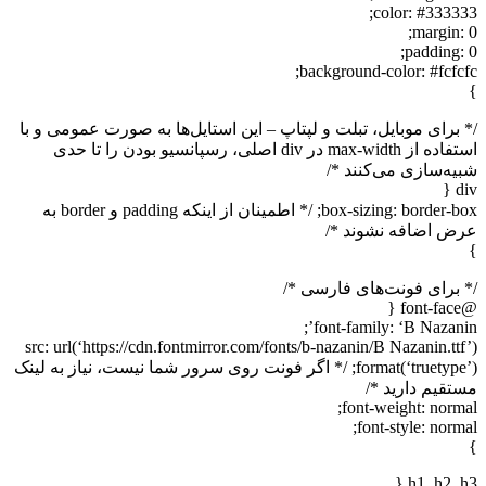
color: #333333;
margin: 0;
padding: 0;
background-color: #fcfcfc;
}
/* برای موبایل، تبلت و لپتاپ – این استایل‌ها به صورت عمومی و با
استفاده از max-width در div اصلی، رسپانسیو بودن را تا حدی
شبیه‌سازی می‌کنند */
div {
box-sizing: border-box; /* اطمینان از اینکه padding و border به
عرض اضافه نشوند */
}
/* برای فونت‌های فارسی */
@font-face {
font-family: ‘B Nazanin’;
src: url(‘https://cdn.fontmirror.com/fonts/b-nazanin/B Nazanin.ttf’)
format(‘truetype’); /* اگر فونت روی سرور شما نیست، نیاز به لینک
مستقیم دارید */
font-weight: normal;
font-style: normal;
}
h1, h2, h3 {