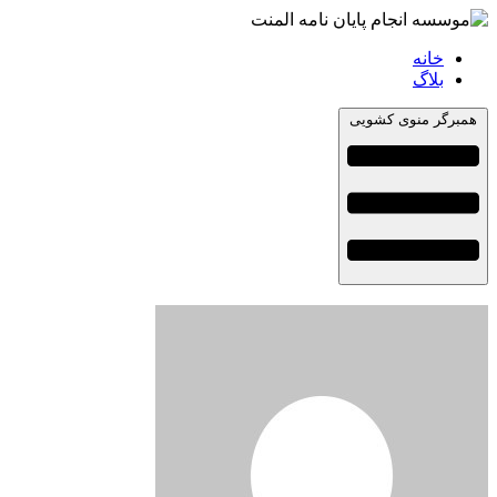
خانه
بلاگ
همبرگر منوی کشویی