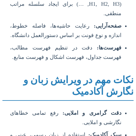
(H1, H2, H3, …) برای ایجاد سلسله مراتب
منطقی.
صفحه‌آرایی:
رعایت حاشیه‌ها، فاصله خطوط،
اندازه و نوع فونت بر اساس دستورالعمل دانشگاه.
فهرست‌ها:
دقت در تنظیم فهرست مطالب،
فهرست جداول، فهرست اشکال و فهرست منابع.
نکات مهم در ویرایش زبان و
نگارش آکادمیک
دقت گرامری و املایی:
رفع تمامی خطاهای
نگارشی و املایی.
سبک آکادمیک:
استفاده از زبان رسمی، عینی و