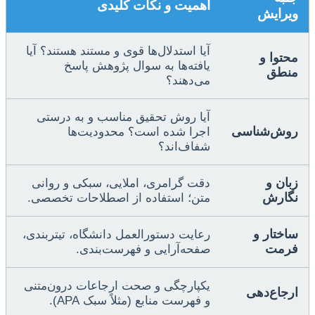
اهمیت و نکات کلیدی
ویرایش
آیا استدلال‌ها قوی و مستند هستند؟ آیا
محتوا و
یافته‌ها به سوال پژوهش پاسخ
منطق
می‌دهند؟
آیا روش تحقیق مناسب و به درستی
روش‌شناسی
اجرا شده است؟ محدودیت‌ها
شفاف‌اند؟
زبان و
دقت گرامری، املایی، سبکی و روانی
نگارش
متن؛ استفاده از اصطلاحات تخصصی.
ساختار و
رعایت دستورالعمل دانشگاه، تیتربندی،
فرمت
صفحه‌آرایی و فهرست‌بندی.
یکپارچگی و صحت ارجاعات درون‌متنی
ارجاع‌دهی
و فهرست منابع (مثلاً سبک APA).