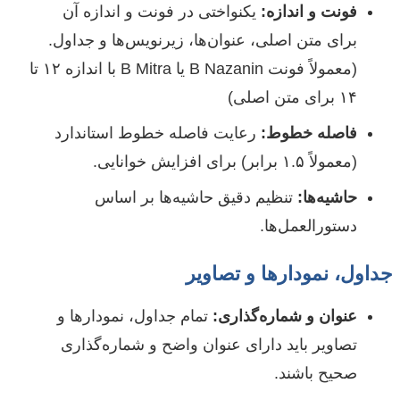
فونت و اندازه:
یکنواختی در فونت و اندازه آن
برای متن اصلی، عنوان‌ها، زیرنویس‌ها و جداول.
(معمولاً فونت B Nazanin یا B Mitra با اندازه ۱۲ تا
۱۴ برای متن اصلی)
فاصله خطوط:
رعایت فاصله خطوط استاندارد
(معمولاً ۱.۵ برابر) برای افزایش خوانایی.
حاشیه‌ها:
تنظیم دقیق حاشیه‌ها بر اساس
دستورالعمل‌ها.
جداول، نمودارها و تصاویر
عنوان و شماره‌گذاری:
تمام جداول، نمودارها و
تصاویر باید دارای عنوان واضح و شماره‌گذاری
صحیح باشند.