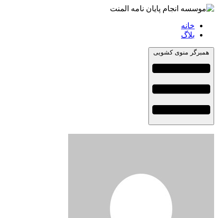
خانه
بلاگ
همبرگر منوی کشویی