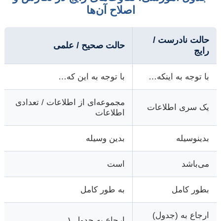
اصلاح آن‌ها
حالت نادرست /
حالت صحیح / علمی
رایج
با توجه به اینکه…
با توجه به این که…
مجموعه‌ای از اطلاعات / تعدادی
یک سری اطلاعات
اطلاعات
بدینوسیله
بدین وسیله
می‌باشد
است
بطور کامل
به طور کامل
ارجاع به (جدول)
ارجاع به جدول ۱