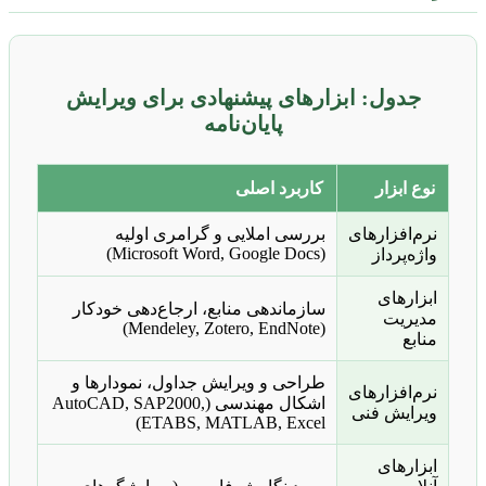
جدول: ابزارهای پیشنهادی برای ویرایش
پایان‌نامه
نوع ابزار
کاربرد اصلی
نرم‌افزارهای
بررسی املایی و گرامری اولیه
(Microsoft Word, Google Docs)
واژه‌پرداز
ابزارهای
سازماندهی منابع، ارجاع‌دهی خودکار
مدیریت
(Mendeley, Zotero, EndNote)
منابع
طراحی و ویرایش جداول، نمودارها و
نرم‌افزارهای
اشکال مهندسی (AutoCAD, SAP2000,
ویرایش فنی
ETABS, MATLAB, Excel)
ابزارهای