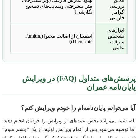
آنلاین
بهبود نگارش فارسی (ویرایشگرهای
بررسی
متن پیشرفته، وبسایت‌های تصحیح
گرامر
نگارشی)
فارسی
ابزارهای
تشخیص
اطمینان از اصالت محتوا (Turnitin,
iThenticate)
سرقت
علمی
پرسش‌های متداول (FAQ) در ویرایش
پایان‌نامه عمران
آیا می‌توانم پایان‌نامه‌ام را خودم ویرایش کنم؟
بله، شما می‌توانید بخش عمده‌ای از ویرایش را خودتان انجام دهید.
اما توصیه می‌شود پس از اتمام ویرایش اولیه، از یک “چشم سوم”
(دوست، همکار، یا ویرایشگر حرفه‌ای) کمک بگیرید تا خطاهایی که از