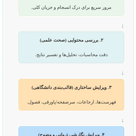
مرور سریع برای درک انسجام و جریان کلی.
↓
۲. بررسی محتوایی (صحت علمی)
دقت محاسبات، تحلیل‌ها و تفسیر نتایج.
↓
۳. ویرایش ساختاری (قالب‌بندی دانشگاهی)
فهرست‌ها، ارجاعات، سرصفحه/پاورقی، فصول.
↓
۴. ویرایش نگارشی (روانی و وضوح)