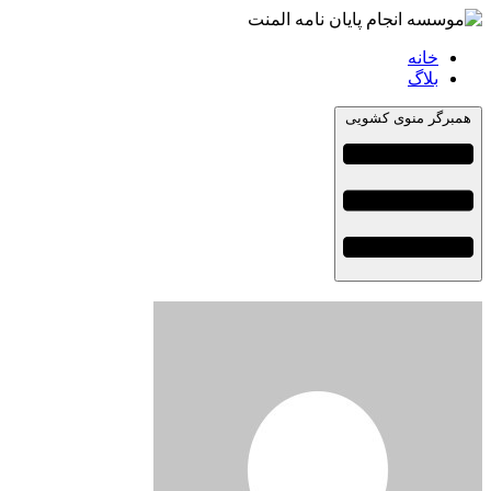
خانه
بلاگ
همبرگر منوی کشویی