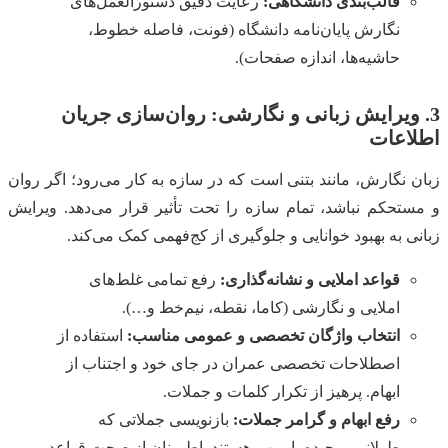
قالب‌بندی دانشگاهی:
رعایت دقیق دستورالعمل‌های
نگارش پایان‌نامه دانشگاه (فونت، فاصله خطوط،
حاشیه‌ها، اندازه صفحات).
3. ویرایش زبانی و نگارشی: روان‌سازی جریان
اطلاعات
زبان نگارش، مانند بتنی است که در سازه به کار می‌رود؛ اگر روان
و مستحکم نباشد، تمام سازه را تحت تأثیر قرار می‌دهد. ویرایش
زبانی به بهبود خوانایی و جلوگیری از کج‌فهمی کمک می‌کند.
قواعد املایی و نشانه‌گذاری:
رفع تمامی غلط‌های
املایی و نگارشی (کاما، نقطه، نیم‌خط و…).
انتخاب واژگان تخصصی و عمومی مناسب:
استفاده از
اصطلاحات تخصصی عمران در جای خود و اجتناب از
ابهام. پرهیز از تکرار کلمات و جملات.
رفع ابهام و گرامر جملات:
بازنویسی جملاتی که
طولانی، پیچیده یا مبهم هستند. اطمینان از صحت قواعد