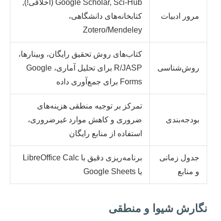
Google Scholar, Sci-Hub (اخلاقی!),
مرور ادبیات
کتابخانه‌های دانشگاهی،
Zotero/Mendeley
کتاب‌های روش تحقیق رایگان، وبینارها،
روش‌شناسی
R/JASP برای تحلیل آماری، Google
Forms برای جمع‌آوری داده
تمرکز بر توجیه منطقی هزینه‌های
بودجه‌بندی
ضروری و کاهش موارد غیرضروری،
استفاده از منابع رایگان
جدول زمانی
برنامه‌ریزی دقیق با LibreOffice Calc
و منابع
یا Google Sheets
نگارش شیوا و منطقی