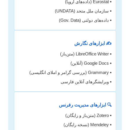
▪️ Eurostat (داده‌های اروپا)
▪️ سازمان ملل متحد (UNDATA)
▪️ داده‌های دولتی (Gov. Data)
✍️ ابزارهای نگارش
▪️ LibreOffice Writer (متن‌باز)
▪️ Google Docs (آنلاین)
▪️ Grammary (بررسی گرامر و املای انگلیسی)
▪️ ویرایشگرهای آنلاین فارسی
🔍 ابزارهای مدیریت رفرنس
▪️ Zotero (متن‌باز و رایگان)
▪️ Mendeley (نسخه رایگان)