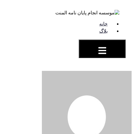
خانه
بلاگ
همبرگر منوی کشویی