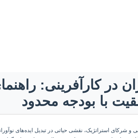
ن در کارآفرینی: راهنما
یت با بودجه محدود
ی و شرکای استراتژیک، نقشی حیاتی در تبدیل ایده‌های نوآوران