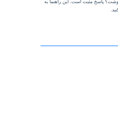
نوشت؟ پاسخ مثبت است. این راهنما به
ید.