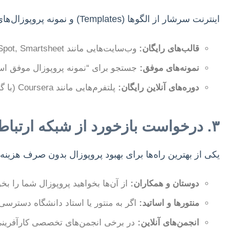
اینترنت سرشار از الگوها (Templates) و نمونه پروپوزال‌های رایگان است. استفاده از این منابع می‌تواند ساختار کلی را برای شما فراهم کند.
قالب‌های رایگان:
وب‌سایت‌هایی مانند HubSpot, Smartsheet یا حتی مایکروسافت آفیس، قالب‌های متنوعی ارائه می‌دهند.
نمونه‌های موفق:
جستجو برای “نمونه پروپوزال موفق استار
دوره‌های آنلاین رایگان:
پلتفرم‌هایی مانند Coursera (با گزینه Free Audit) یا YouTube، آموزش‌های مفیدی در زمینه پروپوزال‌نویسی دارند.
۳. درخواست بازخورد از شبکه ارتباطی
یکی از بهترین راه‌ها برای بهبود پروپوزال بدون صرف هزینه،
دوستان و همکاران:
از آن‌ها بخواهید پروپوزال شما را بخو
منتورها و اساتید:
اگر به منتور یا استاد دانشگاه دسترسی د
انجمن‌های آنلاین:
در برخی انجمن‌های تخصصی کارآفرینی،