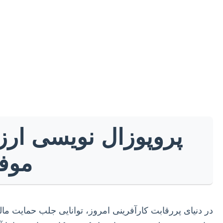
پروپوزال نویسی ارزا
موفق
در دنیای پررقابت کارآفرینی امروز، توانایی جلب حمایت مال