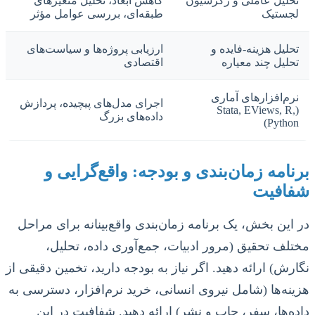
تحلیل عاملی و رگرسیون
کاهش ابعاد، تحلیل متغیرهای
لجستیک
طبقه‌ای، بررسی عوامل مؤثر
تحلیل هزینه-فایده و
ارزیابی پروژه‌ها و سیاست‌های
تحلیل چند معیاره
اقتصادی
نرم‌افزارهای آماری
اجرای مدل‌های پیچیده، پردازش
(Stata, EViews, R,
داده‌های بزرگ
Python)
برنامه زمان‌بندی و بودجه: واقع‌گرایی و
شفافیت
در این بخش، یک برنامه زمان‌بندی واقع‌بینانه برای مراحل
مختلف تحقیق (مرور ادبیات، جمع‌آوری داده، تحلیل،
نگارش) ارائه دهید. اگر نیاز به بودجه دارید، تخمین دقیقی از
هزینه‌ها (شامل نیروی انسانی، خرید نرم‌افزار، دسترسی به
داده‌ها، سفر، چاپ و نشر) ارائه دهید. شفافیت در این