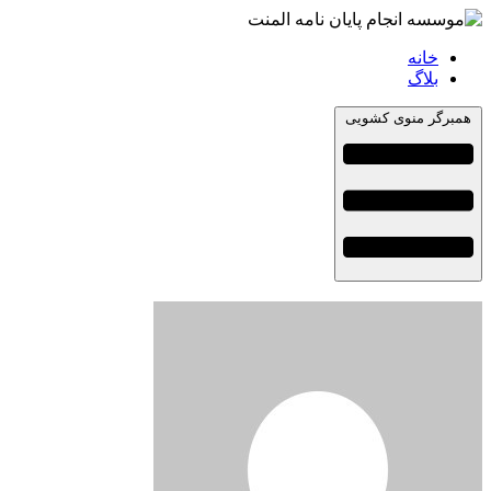
خانه
بلاگ
همبرگر منوی کشویی