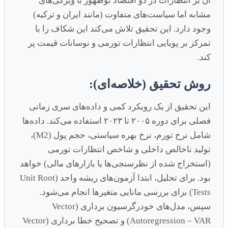
آن بر انتظارات در دو اقتصاد نوظهور با ویژگی‌های
مشابه اما سیاست‌های متفاوت (مانند ایران و ترکیه)
وجود دارد. این تحقیق تلاش می‌کند این شکاف را با
تمرکز بر پویایی انتظارات تورمی و نوسانات قیمت پر
کند.
روش تحقیق (خلاصه‌ای):
این تحقیق از یک رویکرد کمی و داده‌های سری زمانی
فصلی برای دوره ۲۰۰۵ تا ۲۰۲۳ استفاده می‌کند. داده‌ها
شامل نرخ تورم، نرخ بهره سیاستی، حجم پول (M2)،
تولید ناخالص داخلی و شاخص انتظارات تورمی
(استخراج شده از نظرسنجی‌ها یا بازارهای مالی) خواهد
بود. برای تحلیل، ابتدا آزمون‌های ریشه واحد (Unit Root
Tests) برای بررسی مانایی متغیرها انجام می‌شود.
سپس، مدل‌های خودرگرسیون برداری (Vector
Autoregression – VAR) و تصحیح خطا برداری (Vector