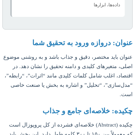
داده‌ها، ابزارها
عنوان: دروازه ورود به تحقیق شما
عنوان باید مختصر، دقیق و جذاب باشد و به روشنی موضوع
اصلی، متغیرهای کلیدی و دامنه تحقیق را نشان دهد. در
اقتصاد، اغلب شامل کلمات کلیدی مانند “اثرات”، “رابطه”،
“مدل‌سازی”، “تحلیل” و اشاره به بخش یا صنعت خاصی
است.
چکیده: خلاصه‌ای جامع و جذاب
چکیده (Abstract) خلاصه‌ای فشرده از کل پروپوزال است
که معمولاً بین ۱۵۰ تا ۳۰۰ کلمه طول دارد. این بخش باید