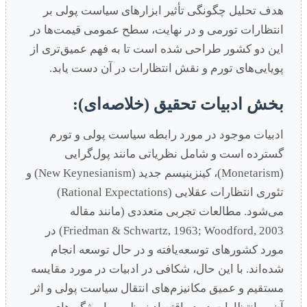
هدف تحلیل چگونگی تأثیر ابزارهای سیاست پولی بر
انتظارات تورمی و در نهایت، سطح عمومی قیمت‌ها در
این دو کشور طراحی شده است تا به فهم عمیق‌تری از
پویایی‌های تورم و نقش انتظارات در آن دست یابد.
بخش ادبیات تحقیق (خلاصه‌ای):
ادبیات موجود در مورد رابطه سیاست پولی و تورم
گسترده است و شامل نظریاتی مانند پول‌گرایی
(Monetarism)، کینزینیسم جدید (New Keynesianism) و
تئوری انتظارات عقلایی (Rational Expectations)
می‌شود. مطالعات تجربی متعددی (مانند مقاله
Friedman & Schwartz, 1963; Woodford, 2003) در
مورد کشورهای توسعه‌یافته و در حال توسعه انجام
شده‌اند. با این حال، شکافی در ادبیات در مورد مقایسه
مستقیم و عمیق مکانیزم‌های انتقال سیاست پولی و اثر