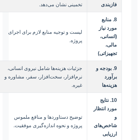
فازبندی
تخمینی نشان می‌دهد.
8. منابع
مورد نیاز
لیست و توجیه منابع لازم برای اجرای
(انسانی،
پروژه.
مالی،
تجهیزاتی)
9. بودجه و
جزئیات هزینه‌ها شامل نیروی انسانی،
برآورد
نرم‌افزار، سخت‌افزار، سفر، مشاوره و
هزینه‌ها
غیره.
10. نتایج
مورد انتظار
و
توضیح دستاوردها و منافع ملموس
شاخص‌های
پروژه و نحوه اندازه‌گیری موفقیت.
ارزیابی