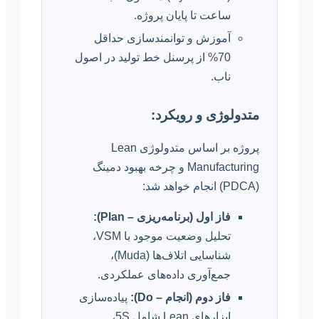
ساعت تا پایان پروژه.
آموزش و توانمندسازی حداقل
70% از پرسنل خط تولید در اصول
ناب.
متدولوژی و رویکرد:
پروژه بر اساس متدولوژی Lean
Manufacturing و چرخه بهبود دمینگ
(PDCA) انجام خواهد شد:
فاز اول (برنامه‌ریزی – Plan):
تحلیل وضعیت موجود با VSM،
شناسایی اتلاف‌ها (Muda)،
جمع‌آوری داده‌های عملکردی.
فاز دوم (انجام – Do):
پیاده‌سازی
ابزارهای Lean شامل 5S،