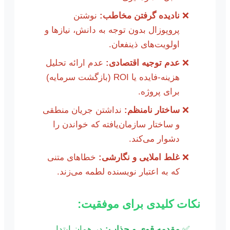
نادیده گرفتن مخاطب:
نوشتن
پروپوزال بدون توجه به دانش، نیازها و
اولویت‌های ذینفعان.
عدم توجیه اقتصادی:
عدم ارائه تحلیل
هزینه-فایده یا ROI (بازگشت سرمایه)
برای پروژه.
ساختار نامنظم:
نداشتن جریان منطقی
و ساختار سازمان‌یافته که خواندن را
دشوار می‌کند.
غلط املایی و نگارشی:
خطاهای متنی
که به اعتبار نویسنده لطمه می‌زند.
نکات کلیدی برای موفقیت:
مقدمه قوی و جذاب:
در همان ابتدا