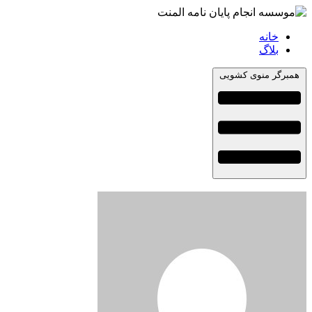
خانه
بلاگ
همبرگر منوی کشویی