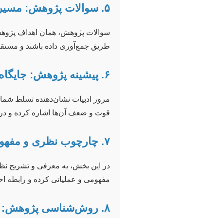
۵. سوالات پژوهش: مسیرنمای تحقیق
سوالات پژوهش، همان اهداف پژوهش 
طریق جمع‌آوری داده باشند و مستقیم
۶. پیشینه پژوهش: جایگاه شما در ادبیات علمی
مرور ادبیات نشان‌دهنده تسلط شما 
قوت و ضعف آن‌ها اشاره کرده و در 
۷. چارچوب نظری و مفهومی: لنز تحلیل شما
در این بخش، به معرفی و تشریح نظر
مفهومی و عملیاتی کرده و رابطه اح
۸. روش‌شناسی پژوهش: چگونه به پاسخ می‌رسید؟