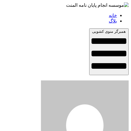
خانه
بلاگ
همبرگر منوی کشویی