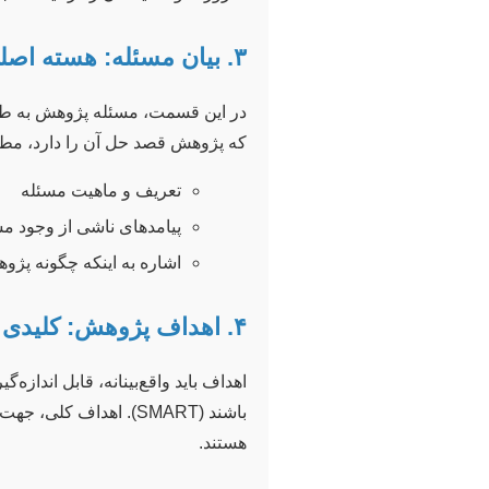
۳. بیان مسئله: هسته اصلی پروپوزال
در این قسمت، مسئله پژوهش به طور
که پژوهش قصد حل آن را دارد، مطر
تعریف و ماهیت مسئله
پیامدهای ناشی از وجود م
اشاره به اینکه چگونه پژو
۴. اهداف پژوهش: کلیدی و فرعی
باشند (SMART). اهدا
هستند.