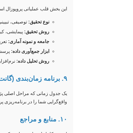
این بخش قلب عملیاتی پروپوزال است 
نوع تحقیق:
توصیفی، تبیینی
روش تحقیق:
پیمایشی، کیف
جامعه و نمونه آماری:
تعری
ابزار جمع‌آوری داده:
پرسشنا
روش تحلیل داده:
نرم‌افزار
۹. برنامه زمان‌بندی (گانت چارت)
یک جدول زمانی که مراحل اصلی پژوهش
واقع‌گرایی شما را در برنامه‌ریزی پ
۱۰. منابع و مراجع