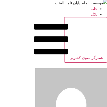
خانه
بلاگ
همبرگر منوی کشویی