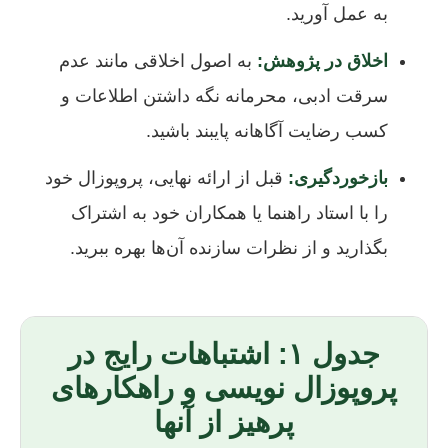
به عمل آورید.
اخلاق در پژوهش:
به اصول اخلاقی مانند عدم
سرقت ادبی، محرمانه نگه داشتن اطلاعات و
کسب رضایت آگاهانه پایبند باشید.
بازخوردگیری:
قبل از ارائه نهایی، پروپوزال خود
را با استاد راهنما یا همکاران خود به اشتراک
بگذارید و از نظرات سازنده آن‌ها بهره ببرید.
جدول ۱: اشتباهات رایج در
پروپوزال نویسی و راهکارهای
پرهیز از آنها