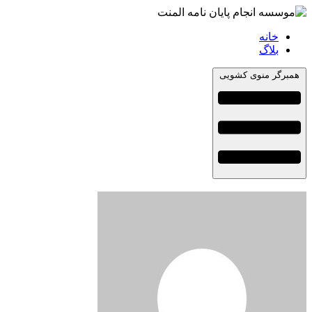
خانه
بلاگ
همبرگر منوی کشویی