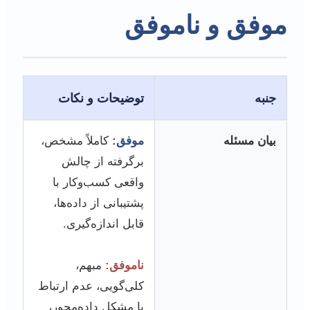
موفق و ناموفق
جنبه
توضیحات و نکات
بیان مسئله
موفق:
کاملاً مشخص،
برگرفته از چالش
واقعی کسب‌وکار با
پشتیبانی از داده‌ها،
قابل اندازه‌گیری.
ناموفق:
مبهم،
کلی‌گویی، عدم ارتباط
با مشکل داده‌محور،