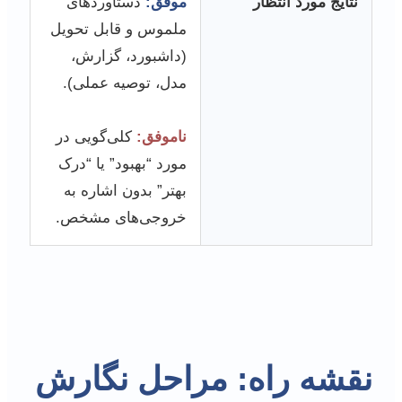
نتایج مورد انتظار
موفق:
دستاوردهای
ملموس و قابل تحویل
(داشبورد، گزارش،
مدل، توصیه عملی).
ناموفق:
کلی‌گویی در
مورد “بهبود” یا “درک
بهتر” بدون اشاره به
خروجی‌های مشخص.
نقشه راه: مراحل نگارش