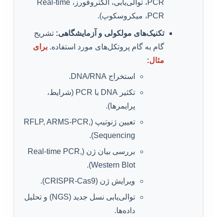
PCR، توالی‌یابی، الکتروفورز، Real-time
PCR، میکروسکوپ).
تکنیک‌های مولکولی و آزمایشگاهی:
تشریح
گام به گام پروتکل‌های مورد استفاده.
برای
مثال:
استخراج DNA/RNA.
تکثیر DNA با PCR (شرایط،
پرایمرها).
تعیین ژنوتیپ (RFLP, ARMS-PCR,
Sequencing).
بررسی بیان ژن (Real-time PCR,
Western Blot).
ویرایش ژن (CRISPR-Cas9).
توالی‌یابی نسل جدید (NGS) و تحلیل
داده‌ها.