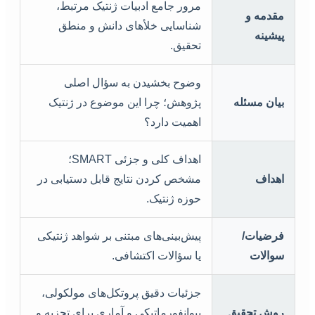
مرور جامع ادبیات ژنتیک مرتبط،
مقدمه و
شناسایی خلأهای دانش و منطق
پیشینه
تحقیق.
وضوح بخشیدن به سؤال اصلی
بیان مسئله
پژوهش؛ چرا این موضوع در ژنتیک
اهمیت دارد؟
اهداف کلی و جزئی SMART؛
اهداف
مشخص کردن نتایج قابل دستیابی در
حوزه ژنتیک.
فرضیات/
پیش‌بینی‌های مبتنی بر شواهد ژنتیکی
سوالات
یا سؤالات اکتشافی.
جزئیات دقیق پروتکل‌های مولکولی،
روش تحقیق
بیوانفورماتیکی و آماری برای تجزیه و