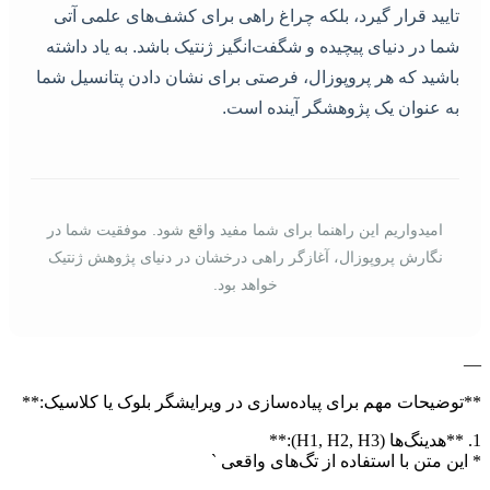
تایید قرار گیرد، بلکه چراغ راهی برای کشف‌های علمی آتی
شما در دنیای پیچیده و شگفت‌انگیز ژنتیک باشد. به یاد داشته
باشید که هر پروپوزال، فرصتی برای نشان دادن پتانسیل شما
به عنوان یک پژوهشگر آینده است.
امیدواریم این راهنما برای شما مفید واقع شود. موفقیت شما در
نگارش پروپوزال، آغازگر راهی درخشان در دنیای پژوهش ژنتیک
خواهد بود.
—
**توضیحات مهم برای پیاده‌سازی در ویرایشگر بلوک یا کلاسیک:**
1. **هدینگ‌ها (H1, H2, H3):**
* این متن با استفاده از تگ‌های واقعی `