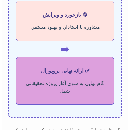
🔄 بازخورد و ویرایش
مشاوره با استادان و بهبود مستمر.
➡️
✅ ارائه نهایی پروپوزال
گام نهایی به سوی آغاز پروژه تحقیقاتی
شما.
(این چارت شماتیک، مراحل کلیدی در توسعه یک پروپوزال ژنتیک را