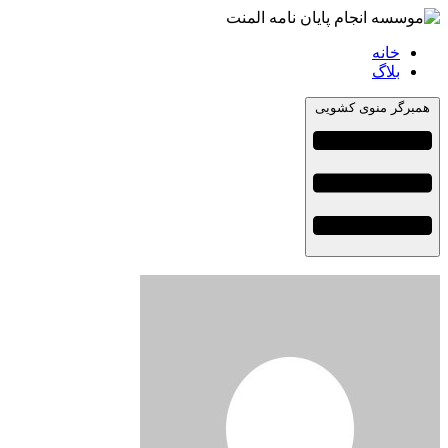
خانه
بلاگ
همبرگر منوی کشویی