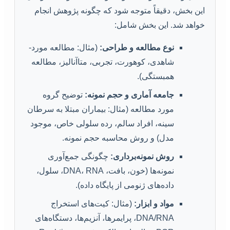
این بخش، دقیقاً متوجه شود که چگونه پژوهش انجام
خواهد شد. این بخش شامل:
نوع مطالعه و طراحی:
(مثال: مطالعه مورد-
شاهدی، کوهورت، تجربی، متاآنالیز، مطالعه
همبستگی).
جامعه آماری و حجم نمونه:
توضیح گروه
مورد مطالعه (مثال: بیماران مبتلا به سرطان
سینه، افراد سالم، رده سلولی خاص، موجود
مدل) و روش محاسبه حجم نمونه.
روش نمونه‌برداری:
چگونگی جمع‌آوری
نمونه‌ها (خون، بافت، DNA، RNA، سلول،
داده‌های ژنومی از پایگاه داده).
مواد و ابزار:
(مثال: کیت‌های استخراج
DNA/RNA، پرایمرها، آنزیم‌ها، دستگاه‌های