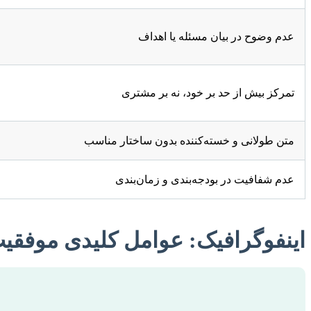
عدم وضوح در بیان مسئله یا اهداف
تمرکز بیش از حد بر خود، نه بر مشتری
متن طولانی و خسته‌کننده بدون ساختار مناسب
عدم شفافیت در بودجه‌بندی و زمان‌بندی
اینفوگرافیک: عوامل کلیدی موفقیت