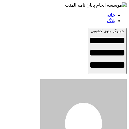
خانه
بلاگ
همبرگر منوی کشویی