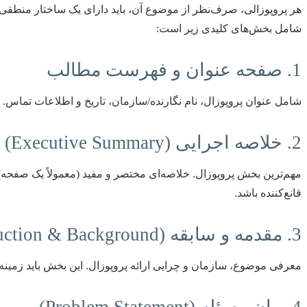
هر پروپوزالی، صرف‌نظر از موضوع آن، باید دارای یک ساختار منطقی و م
شامل بخش‌های کلیدی زیر است:
1. صفحه عنوان و فهرست مطالب
شامل عنوان پروپوزال، نام نگارنده/سازمان، تاریخ و اطلاعات تماس.
2. خلاصه اجرایی (Executive Summary)
مهم‌ترین بخش پروپوزال. خلاصه‌ای مختصر و مفید (معمولاً یک صفحه) ا
قانع‌کننده باشد.
3. مقدمه و سابقه (Introduction & Background)
معرفی موضوع، سازمان و چرایی ارائه پروپوزال. این بخش باید زمینه
4. بیان مسئله (Problem Statement)