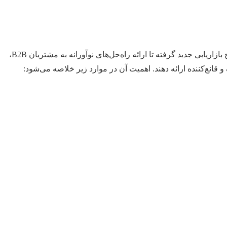
پروپوزال در حوزه مدیریت بازرگانی، نقش‌های گوناگونی ایفا می‌کند که فراتر از یک درخواست ساده است. از درخواست بودجه برای یک طرح بازاریابی جدید گرفته تا ارائه راه‌حل‌های نوآورانه به مشتریان B2B،
قانع‌کننده ارائه دهند. اهمیت آن در موارد زیر خلاصه می‌شود: