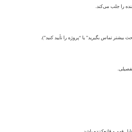
بیشتر تماس بگیرید” یا “پروژه را تأیید کنید”).
تفصیلی.
بل فهم و قانع‌کننده باشد.