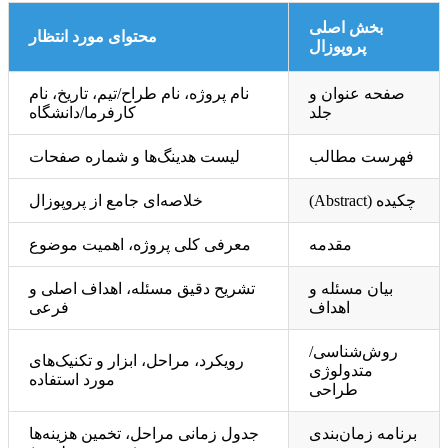
بخش اصلی
محتوای مورد انتظار
پروپوزال
صفحه عنوان و
نام پروژه، نام طراح/تیم، تاریخ، نام
جلد
کارفرما/دانشگاه
فهرست مطالب
لیست هدینگ‌ها و شماره صفحات
چکیده (Abstract)
خلاصه‌ای جامع از پروپوزال
مقدمه
معرفی کلی پروژه، اهمیت موضوع
بیان مسئله و
تشریح دقیق مسئله، اهداف اصلی و
اهداف
فرعی
روش‌شناسی/
رویکرد، مراحل، ابزار و تکنیک‌های
متدولوژی
مورد استفاده
طراحی
برنامه زمان‌بندی
جدول زمانی مراحل، تخمین هزینه‌ها