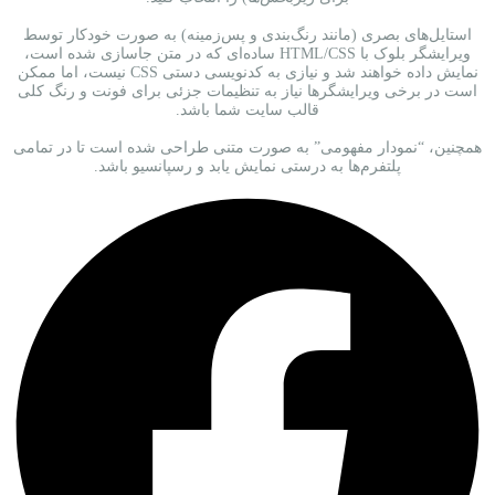
استایل‌های بصری (مانند رنگ‌بندی و پس‌زمینه) به صورت خودکار توسط
ویرایشگر بلوک با HTML/CSS ساده‌ای که در متن جاسازی شده است،
نمایش داده خواهند شد و نیازی به کدنویسی دستی CSS نیست، اما ممکن
است در برخی ویرایشگرها نیاز به تنظیمات جزئی برای فونت و رنگ کلی
قالب سایت شما باشد.
همچنین، “نمودار مفهومی” به صورت متنی طراحی شده است تا در تمامی
پلتفرم‌ها به درستی نمایش یابد و رسپانسیو باشد.