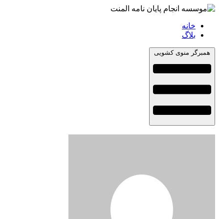
خانه
بلاگ
همبرگر منوی کشویی