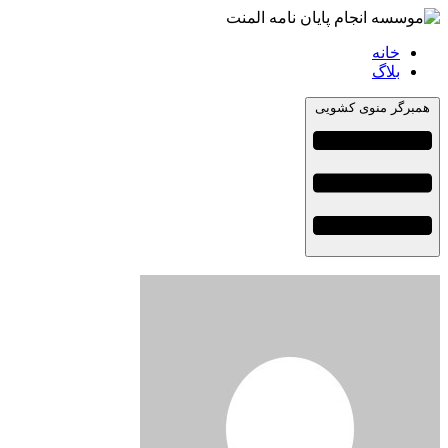
خانه
بلاگ
همبرگر منوی کشویی