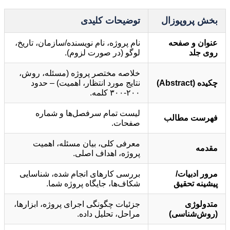
بخش پروپوزال
توضیحات کلیدی
عنوان و صفحه
نام پروژه، نام نویسنده/سازمان، تاریخ،
روی جلد
لوگو (در صورت لزوم).
خلاصه مختصر پروژه (مسئله، روش،
چکیده (Abstract)
نتایج مورد انتظار، اهمیت) – حدود
۲۰۰-۳۰۰ کلمه.
لیست تمام سرفصل‌ها و شماره
فهرست مطالب
صفحات.
معرفی کلی، بیان مسئله، اهمیت
مقدمه
پروژه، اهداف اصلی.
مرور ادبیات/
بررسی کارهای انجام شده، شناسایی
پیشینه تحقیق
شکاف‌ها، جایگاه پروژه شما.
متدولوژی
جزئیات چگونگی اجرای پروژه، ابزارها،
(روش‌شناسی)
مراحل، تحلیل داده.