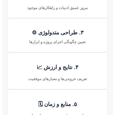
مرور عمیق ادبیات و راهکارهای موجود
۳. طراحی متدولوژی ⚙️
تعیین چگونگی اجرای پروژه و ابزارها
۴. نتایج و ارزش 📈
تعریف خروجی‌ها و معیارهای موفقیت
۵. منابع و زمان 🗓️