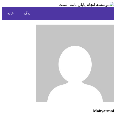
بلاگ
خانه
Mahyarmni