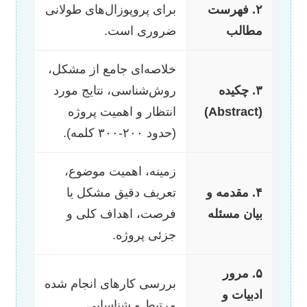
۲. فهرست
برای پروپوزال‌های طولانی
مطالب
ضروری است.
خلاصه‌ای جامع از مشکل،
۳. چکیده
روش‌شناسی، نتایج مورد
(Abstract)
انتظار و اهمیت پروژه
(حدود ۲۰۰-۳۰۰ کلمه).
زمینه، اهمیت موضوع،
۴. مقدمه و
تعریف دقیق مشکل یا
بیان مسئله
فرصت، اهداف کلی و
جزئی پروژه.
۵. مرور
بررسی کارهای انجام شده
ادبیات و
مرتبط و شناسایی