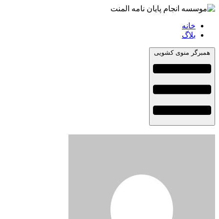
خانه
بلاگ
همبرگر منوی کشویی