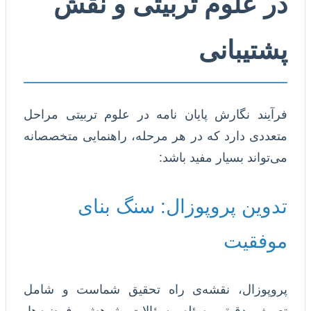
در علوم تربیتی و نقش
پشتیبانی
فرآیند نگارش پایان نامه در علوم تربیتی مراحل
متعددی دارد که در هر مرحله، راهنمایی متخصصانه
می‌تواند بسیار مفید باشد:
تدوین پروپوزال: سنگ بنای
موفقیت
پروپوزال، نقشه‌ی راه تحقیق شماست و شامل
تعریف دقیق مسئله، سؤالات پژوهش، فرضیه‌ها،