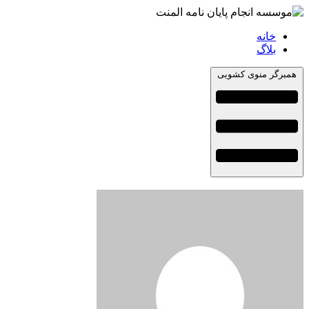
خانه
بلاگ
همبرگر منوی کشویی