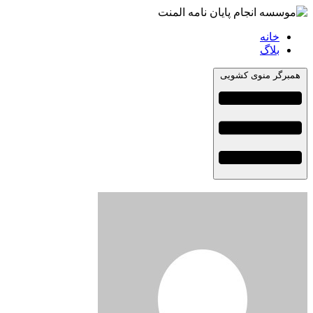
خانه
بلاگ
همبرگر منوی کشویی