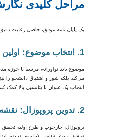
مراحل کلیدی نگارش 
یک پایان نامه موفق، حاصل رعایت دقیق
1. انتخاب موضوع: اولین و حیاتی‌ترین گام
موضوع باید نوآورانه، مرتبط با حوزه مد
می‌کند بلکه شور و اشتیاق دانشجو را ن
انتخاب یک عنوان با پتانسیل بالا کمک کند
2. تدوین پروپوزال: نقشه راه تحقیق
پروپوزال، چارچوب و طرح اولیه تحقیق 
تحقیق، روش‌شناسی (جامعه، نمونه، ابزا