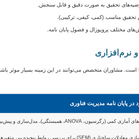
رضیه‌های تحقیق به صورت دقیق و قابل سنجش.
تحقیق مناسب (کمی، کیفی، ترکیبی).
های مختلف پروپوزال و فصول پایان نامه.
 نرم‌افزاری
ا است. مشاوران متخصص می‌توانند در این زمینه بسیار موثر باشند
د در پایان نامه مدیریت فناوری
ی کمی (رگرسیون، ANOVA، همبستگی)، مدل‌سازی و پیش‌بینی روندهای فناوری.
 ساختاری (SEM) برای بررسی روابط پیچیده بین متغیرهای مدیریتی و فناورانه.