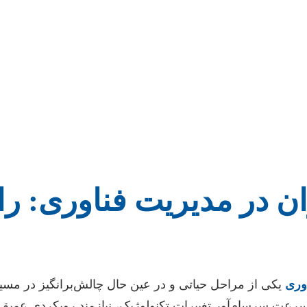
زان در مدیریت فناوری: ر
وری
یکی از مراحل حیاتی و در عین حال چالش‌برانگیز در مس
 سرعت سرسام‌آور تغییرات تکنولوژیک، نیازمند رویکردی عمیق، 