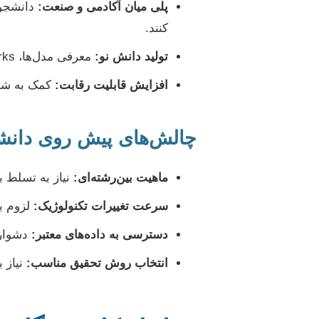
پلی میان آکادمی و صنعت:
دانشجویا
کنند.
تولید دانش نو:
معرفی مدل‌ها، frameworks و راهکارهای جدید برای مدیریت نوآوری، تکنولوژی و تحول دیجیتال.
افزایش قابلیت رقابت:
کمک به شرک
چالش‌های پیش روی دانش
ماهیت بین‌رشته‌ای:
نیاز به تسلط ب
سرعت تغییرات تکنولوژیک:
لزوم به
دسترسی به داده‌های معتبر:
دشواری
انتخاب روش تحقیق مناسب:
نیاز 