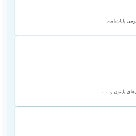
ی پایان‌نامه.
های پایتون و … .