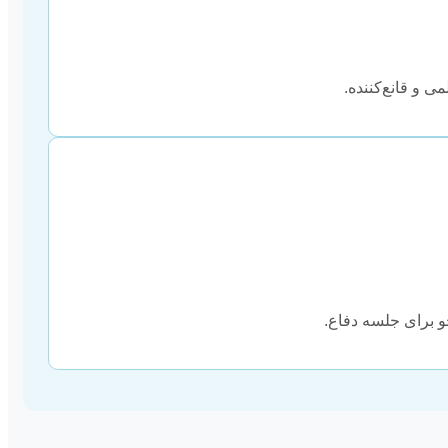
می و قانع‌کننده.
و برای جلسه دفاع.