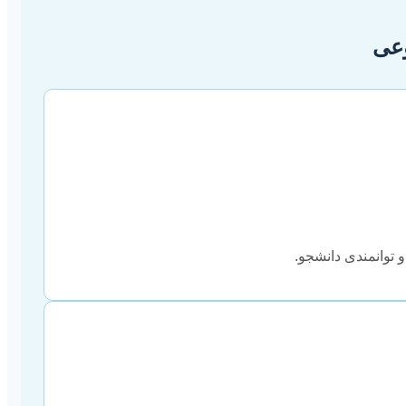
وعی
 توانمندی دانشجو.