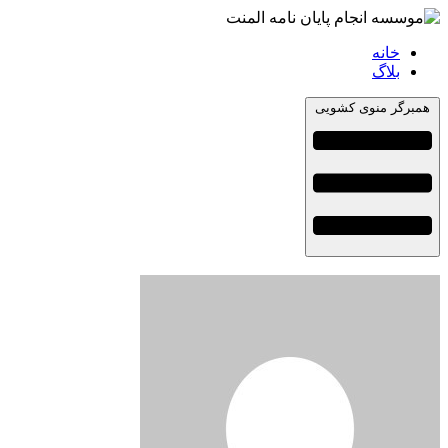
خانه
بلاگ
همبرگر منوی کشویی