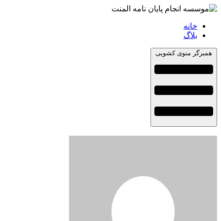
خانه
بلاگ
همبرگر منوی کشویی