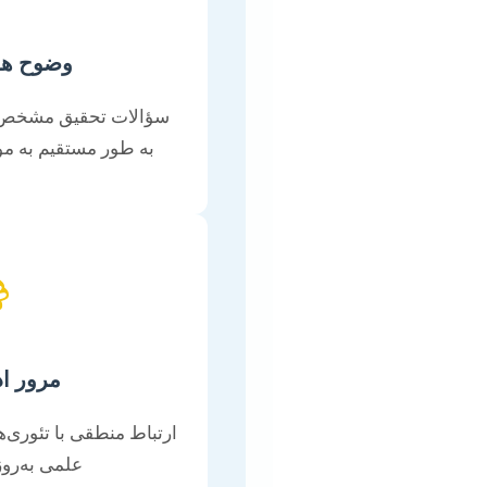
 پژوهش
ارای قابلیت سنجش که
 اصلی مرتبط باشند.

ات جامع
وجود و استفاده از منابع
عتبر جهانی.