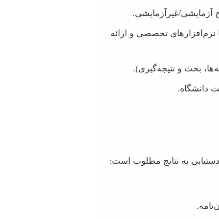
رح آزمایشی/غیرآزمایشی.
انند رگرسیون، ANOVA, SEM) و کیفی با نرم‌افزارهای تخصصی و ارائه
ا، بحث و نتیجه‌گیری).
ت دانشگاه.
ستیابی به نتایج مطلوب است:
نامه.