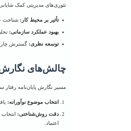
تئوری‌های مدیریتی کمک شایانی 
تأثیر بر محیط کار:
شناخت عو
بهبود عملکرد سازمانی:
تحلی
توسعه نظری:
گسترش چارچو
چالش‌های نگارش پ
مسیر نگارش پایان‌نامه رفتار س
انتخاب موضوع نوآورانه:
یاف
دقت روش‌شناختی:
انتخاب ر
اعتماد.