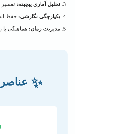
SmartPLS).
تحلیل آماری پیچیده:
ون نقص.
یکپارچگی نگارشی:
ای تعیین شده.
مدیریت زمان:
✨
ی موفق
