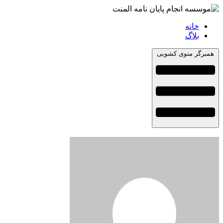
خانه
بلاگ
همبرگر منوی کشویی