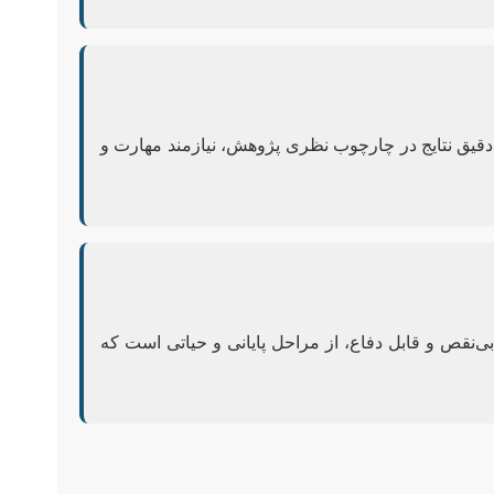
به‌ویژه با استفاده از نرم‌افزارهای تخصصی مانند GIS و SPSS، و سپس تفسیر دقیق نتایج در چارچوب نظری پژوهش، نیازمند مهارت و
بی‌نقص و قابل دفاع، از مراحل پایانی و حیاتی است که