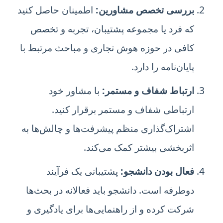
بررسی تخصص مشاورین:
اطمینان حاصل کنید
که فرد یا مجموعه پشتیبان، تجربه و تخصص
کافی در حوزه هوش تجاری و مباحث مرتبط با
پایان‌نامه را دارد.
ارتباط شفاف و مستمر:
با مشاور خود
ارتباطی شفاف و مستمر برقرار کنید.
اشتراک‌گذاری منظم پیشرفت‌ها و چالش‌ها به
اثربخشی بیشتر کمک می‌کند.
فعال بودن دانشجو:
پشتیبانی یک فرآیند
دوطرفه است. دانشجو باید فعالانه در بحث‌ها
شرکت کرده و از راهنمایی‌ها برای یادگیری و