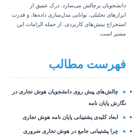
دانشجویان پرچالش می‌سازد. درک عمیق از
ابزارهای تحلیلی، توانایی مدل‌سازی داده‌ها، و قدرت
استخراج بینش‌های کاربردی، از جمله الزامات این
مسیر است.
فهرست مطالب
●
چالش‌های پیش روی دانشجویان هوش تجاری در
نگارش پایان نامه
●
ابعاد کلیدی پشتیبانی پایان نامه هوش تجاری
●
چرا پشتیبانی جامع در هوش تجاری ضروری