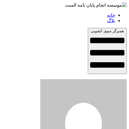
خانه
بلاگ
همبرگر منوی کشویی