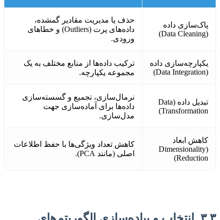
حذف یا مدیریت مقادیر گمشده،
پاک‌سازی داده
داده‌های پرت (Outliers) و خطاهای
(Data Cleaning)
ورودی.
یکپارچه‌سازی داده
ترکیب داده‌ها از منابع مختلف به یک
(Data Integration)
مجموعه یکپارچه.
نرمال‌سازی، تجمیع و گسسته‌سازی
تبدیل داده (Data
داده‌ها برای آماده‌سازی جهت
Transformation)
مدل‌سازی.
کاهش ابعاد
کاهش تعداد ویژگی‌ها با حفظ اطلاعات
(Dimensionality
اصلی (مانند PCA).
Reduction)
۳.۳. انتخاب و پیاده‌سازی الگوریتم‌های