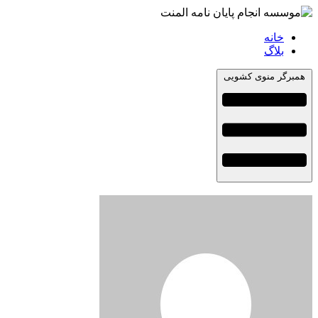
خانه
بلاگ
همبرگر منوی کشویی