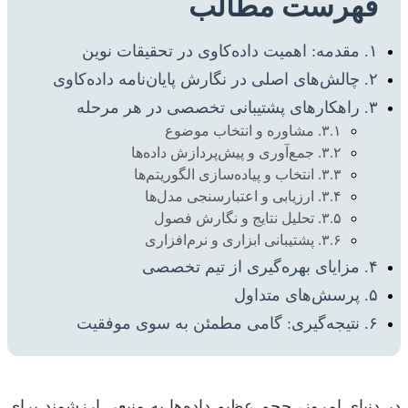
فهرست مطالب
۱. مقدمه: اهمیت داده‌کاوی در تحقیقات نوین
۲. چالش‌های اصلی در نگارش پایان‌نامه داده‌کاوی
۳. راهکارهای پشتیبانی تخصصی در هر مرحله
۳.۱. مشاوره و انتخاب موضوع
۳.۲. جمع‌آوری و پیش‌پردازش داده‌ها
۳.۳. انتخاب و پیاده‌سازی الگوریتم‌ها
۳.۴. ارزیابی و اعتبارسنجی مدل‌ها
۳.۵. تحلیل نتایج و نگارش فصول
۳.۶. پشتیبانی ابزاری و نرم‌افزاری
۴. مزایای بهره‌گیری از تیم تخصصی
۵. پرسش‌های متداول
۶. نتیجه‌گیری: گامی مطمئن به سوی موفقیت
در دنیای امروز، حجم عظیم داده‌ها به منبعی ارزشمند برای