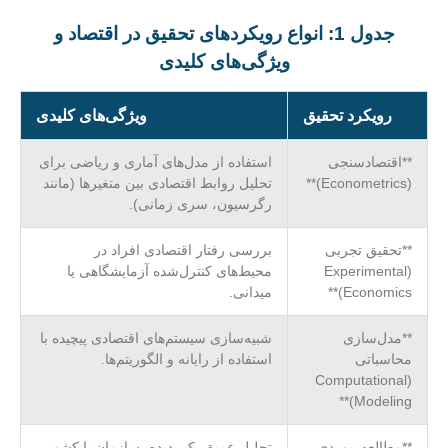
جدول 1: انواع رویکردهای تحقیق در اقتصاد و
ویژگی‌های کلیدی
رویکرد تحقیق
ویژگی‌های کلیدی
**اقتصادسنجی
استفاده از مدل‌های آماری و ریاضی برای
(Econometrics)**
تحلیل روابط اقتصادی بین متغیرها (مانند
رگرسیون، سری زمانی).
**تحقیق تجربی
بررسی رفتار اقتصادی افراد در
(Experimental
محیط‌های کنترل‌شده آزمایشگاهی یا
Economics)**
میدانی.
**مدل‌سازی
شبیه‌سازی سیستم‌های اقتصادی پیچیده با
محاسباتی
استفاده از رایانه و الگوریتم‌ها.
(Computational
Modeling)**
**مطالعه موردی
تحلیل عمیق یک پدیده، سازمان یا کشور