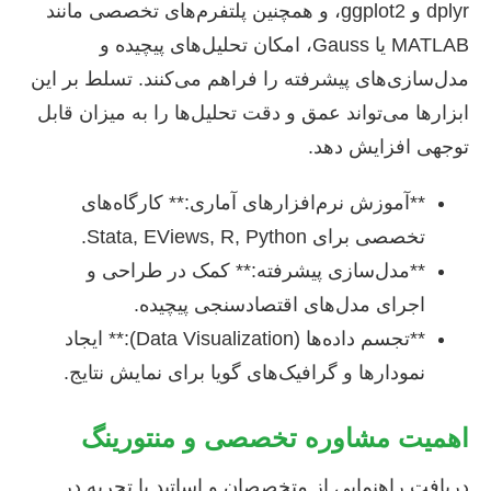
dplyr و ggplot2، و همچنین پلتفرم‌های تخصصی مانند
MATLAB یا Gauss، امکان تحلیل‌های پیچیده و
مدل‌سازی‌های پیشرفته را فراهم می‌کنند. تسلط بر این
ابزارها می‌تواند عمق و دقت تحلیل‌ها را به میزان قابل
توجهی افزایش دهد.
**آموزش نرم‌افزارهای آماری:** کارگاه‌های
تخصصی برای Stata, EViews, R, Python.
**مدل‌سازی پیشرفته:** کمک در طراحی و
اجرای مدل‌های اقتصادسنجی پیچیده.
**تجسم داده‌ها (Data Visualization):** ایجاد
نمودارها و گرافیک‌های گویا برای نمایش نتایج.
اهمیت مشاوره تخصصی و منتورینگ
دریافت راهنمایی از متخصصان و اساتید با تجربه در