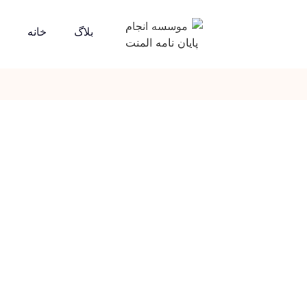
بلاگ
خانه