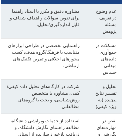
عدم وضوح
مشاوره دقیق و مکرر با استاد راهنما
در تعریف
برای تدوین سوالات و اهداف شفاف و
مسئله
قابل اندازه‌گیری/تحلیل.
پژوهش
مشکلات در
راهنمایی تخصصی در طراحی ابزارهای
جمع‌آوری
متناسب با فرهنگ/گروه هدف، کسب
داده‌های
مجوزهای اخلاقی و تمرین تکنیک‌های
میدانی
ارتباطی.
حساس
تحلیل و
شرکت در کارگاه‌های تحلیل داده کیفی/
تفسیر نتایج
کمی، مشاوره با متخصص
پیچیده (به
روش‌شناسی، و بحث با گروه‌های
ویژه کیفی)
مطالعاتی.
نقص در
استفاده از خدمات ویرایشی دانشگاه،
مهارت‌های
مطالعه راهنمای نگارش دانشگاه، و
نگارشی و
دریافت بازخورد سازنده از استاد.