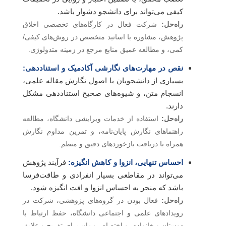
کیفی می‌تواند برای دانشجو دشوار باشد.
راه‌حل:
شرکت فعال در کارگاه‌های تخصصی اخلاق
پژوهش، مشاوره با اساتید متخصص در روش‌های کیفی/
کمی، و مطالعه عمیق منابع مرجع در زمینه متدولوژی.
نقص در مهارت‌های نگارشی آکادمیک و استناددهی:
بسیاری از دانشجویان با اصول نگارش مقاله علمی،
انسجام متن، و شیوه‌های صحیح استناددهی مشکل
دارند.
راه‌حل:
استفاده از خدمات ویرایشی دانشگاه، مطالعه
راهنماهای نگارش پایان‌نامه، و تمرین مداوم نگارش
همراه با دریافت بازخوردهای دقیق و منظم.
احساس تنهایی، انزوا و کاهش انگیزه:
فرآیند پژوهش
می‌تواند در مقاطعی بسیار انفرادی و طاقت‌فرسا
باشد که منجر به احساس انزوا و افت انگیزه شود.
راه‌حل:
فعال بودن در گروه‌های پژوهشی، شرکت در
رویدادهای علمی و اجتماعی دانشگاه، حفظ ارتباط با
دوستان و خانواده، و اختصاص زمان برای تفریح و علایق