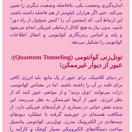
اندازه‌گیری وضعیت یکی، بلافاصله وضعیت دیگری را تعیین
می‌کند، حتی اگر هزاران کیلومتر از هم فاصله داشته باشند.
این ارتباط آنی، که اینشتین آن را “کنش شبح‌وار از راه دور”
نامید، بدون نیاز به هیچ کانال ارتباطی فیزیکی انجام می‌شود
و پایه و اساس رمزنگاری کوانتومی و انتقال اطلاعات
کوانتومی را تشکیل می‌دهد.
تونل‌زنی کوانتومی (Quantum Tunneling):
عبور از دیوار غیرممکن!
در دنیای کلاسیک، برای عبور از یک مانع، باید انرژی کافی
برای غلبه بر آن را داشته باشید. اما در مقیاس کوانتومی،
ذرات می‌توانند “تونل بزنند” و از موانعی عبور کنند که از
نظر انرژی، عبور از آن‌ها غیرممکن به نظر می‌رسد. این
پدیده نقش حیاتی در بسیاری از فرآیندهای فیزیکی دارد، از
شکافت هسته‌ای در خورشید گرفته تا عملکرد دیودهای
نیمه‌هادی در الکترونیک مدرن. تونل‌زنی کوانتومی پتانسیل
ساخت دستگاه‌های الکترونیکی بسیار کوچک و کارآمد را