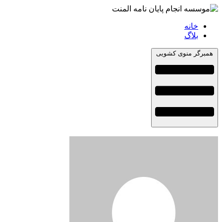
خانه
بلاگ
همبرگر منوی کشویی