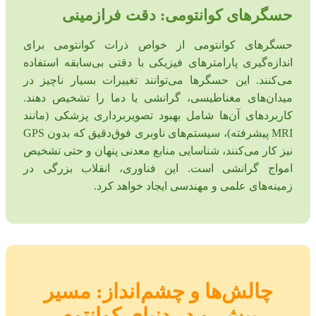
حسگرهای کوانتومی: دقت فرازمینی
حسگرهای کوانتومی از خواص ذرات کوانتومی برای
اندازه‌گیری پارامترهای فیزیکی با دقتی بی‌سابقه استفاده
می‌کنند. این حسگرها می‌توانند تغییرات بسیار ناچیز در
میدان‌های مغناطیسی، گرانشی یا دما را تشخیص دهند.
کاربردهای آن‌ها شامل بهبود تصویربرداری پزشکی (مانند
MRI پیشرفته)، سیستم‌های ناوبری فوق‌دقیق که بدون GPS
نیز کار می‌کنند، شناسایی منابع معدنی پنهان و حتی تشخیص
امواج گرانشی است. این فناوری، انقلاب بزرگی در
زمینه‌های علمی و مهندسی ایجاد خواهد کرد.
چالش‌ها و چشم‌انداز: مسیر
پیش‌رو در دنیای کوانتوم