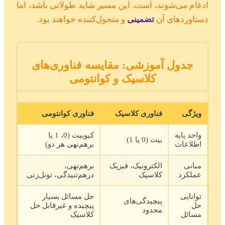
ادغام می‌شوند، است. این مسیر شاید طولانی باشد، اما
دستاوردهای آن
تضمینی
و متحول‌کننده خواهند بود.
جدول آموزشی: مقایسه فناوری‌های
کلاسیک و کوانتومی
ویژگی
فناوری کلاسیک
فناوری کوانتومی
واحد پایه
کیوبیت (0، 1 یا
بیت (0 یا 1)
اطلاعات
برهم‌نهی هر دو)
مبانی
الکترونیک، فیزیک
برهم‌نهی،
عملکرد
کلاسیک
درهم‌تنیدگی، تونل‌زنی
توانایی
حل مسائل بسیار
پیچیدگی‌های
حل
پیچیده و غیرقابل حل
محدود
مسائل
کلاسیک