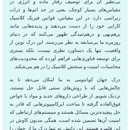
بی‌نظیر آن برای توصیف رفتار ماده و انرژی در
مقیاس‌های بسیار کوچک، یعنی در حد اتم‌ها و ذرات
زیراتمی دارد. در این مقیاس، قوانین فیزیک کلاسیک
کارایی خود را از دست می‌دهند و پدیده‌هایی مانند
برهم‌نهی و درهم‌تنیدگی ظهور می‌کنند که در دنیای
روزمره ما بی‌سابقه به نظر می‌رسند. این درک نوین از
واقعیت، تنها یک دستاورد نظری نیست، بلکه بستری
برای توسعه فناوری‌هایی فراهم آورده که محدودیت‌های
محاسبات، امنیت و سنجش کلاسیک را در هم می‌شکند.
درک جهان کوانتومی به ما امکان می‌دهد تا به
چالش‌هایی که با روش‌های سنتی قابل حل نیستند،
نزدیک شویم. از طراحی داروهای جدید و مواد با خواص
فوق‌العاده گرفته تا ساخت ابرکامپیوترهایی که قادر به
حل پیچیده‌ترین مسائل هستند و سیستم‌های ارتباطی که
امنیت آن‌ها تضمین شده است، همگی مدیون کاوش در
این قلمرو هستند. این دانش نه تنها درک ما از جهان را