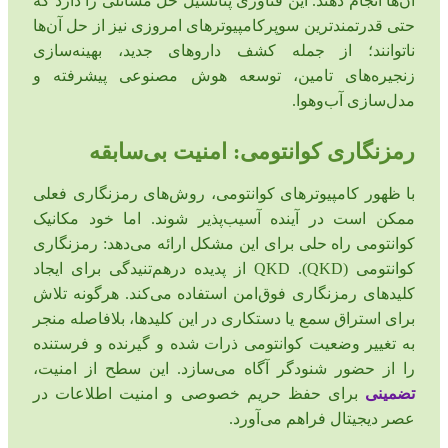
آن‌ها انجام دهند. این فناوری پتانسیل حل مسائلی را دارد که
حتی قدرتمندترین سوپرکامپیوترهای امروزی نیز از حل آن‌ها
ناتوانند؛ از جمله کشف داروهای جدید، بهینه‌سازی
زنجیره‌های تامین، توسعه هوش مصنوعی پیشرفته و
مدل‌سازی آب‌وهوا.
رمزنگاری کوانتومی: امنیت بی‌سابقه
با ظهور کامپیوترهای کوانتومی، روش‌های رمزنگاری فعلی
ممکن است در آینده آسیب‌پذیر شوند. اما خود مکانیک
کوانتومی راه حلی برای این مشکل ارائه می‌دهد: رمزنگاری
کوانتومی (QKD). QKD از پدیده درهم‌تنیدگی برای ایجاد
کلیدهای رمزنگاری فوق‌امن استفاده می‌کند. هرگونه تلاش
برای استراق سمع یا دستکاری در این کلیدها، بلافاصله منجر
به تغییر وضعیت کوانتومی ذرات شده و گیرنده و فرستنده
را از حضور شنودگر آگاه می‌سازد. این سطح از امنیت،
تضمینی
برای حفظ حریم خصوصی و امنیت اطلاعات در
عصر دیجیتال فراهم می‌آورد.