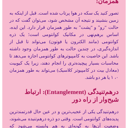
همزمان!
تصور کنید یک سکه در هوا پرتاب شده است. قبل از اینکه به
زمین بنشیند و نتیجه آن مشخص شود، می‌توان گفت که در
حالت “رو” و “پشت” به طور همزمان قرار دارد. این ایده،
اساس برهم‌نهی در مکانیک کوانتومی است؛ یک ذره
کوانتومی (مانند الکترون یا فوتون) می‌تواند تا قبل از
اندازه‌گیری، در چندین حالت به طور همزمان وجود داشته
باشد. این خاصیت به کامپیوترهای کوانتومی اجازه می‌دهد تا
محاسبات بسیار پیچیده‌تری را انجام دهند، زیرا یک کیوبیت
(معادل بیت در کامپیوتر کلاسیک) می‌تواند به طور همزمان
۰، ۱ یا هر دو باشد.
درهم‌تنیدگی (Entanglement): ارتباط
شبح‌وار از راه دور
درهم‌تنیدگی یکی از عجیب‌ترین و در عین حال قدرتمندترین
پدیده‌های کوانتومی است. وقتی دو ذره درهم‌تنیده می‌شوند،
وضعیت آن‌ها به گونه‌ای به هم وابسته می‌شود که