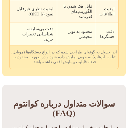
قابل هک شدن با
امنیت
امنیت نظری غیرقابل
الگوریتم‌های
اطلاعات
نفوذ (با QKD)
قدرتمند
دقت بی‌سابقه،
دقت
محدود به نویز
شناسایی تغییرات
حسگرها
محیطی
جزئی
این جدول به گونه‌ای طراحی شده که در انواع دستگاه‌ها (موبایل،
تبلت، لپ‌تاپ) به خوبی نمایش داده شود و در صورت محدودیت
فضا، قابلیت پیمایش افقی داشته باشد.
سوالات متداول درباره کوانتوم
(FAQ)
در اینجا به برخی از سوالات رایج درباره جهان کوانتومی