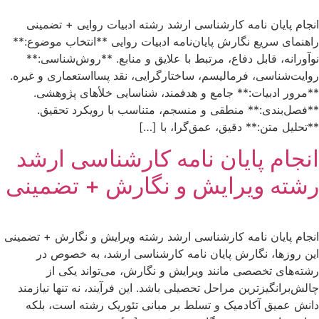
انجام پایان نامه کارشناسی ارشد رشته ادبیات روایی + تضمینی
راهنمای سریع نگارش پایان‌نامه ادبیات روایی **انتخاب موضوع:**
نوآورانه، قابل دفاع، مرتبط با علایق و منابع. **روش‌شناسی:**
روایت‌شناسی، فرمالیسم، ساختارگرایی، نقد پسااستعماری و غیره.
**مرور ادبیات:** جامع و هدفمند، شناسایی خلأهای پژوهشی.
**فصل‌بندی:** منطقی و منسجم، متناسب با رویکرد تحقیق.
**تحلیل متن:** دقیق، عمق‌گرا، با […]
انجام پایان نامه کارشناسی ارشد
رشته ویرایش و نگارش + تضمینی
انجام پایان نامه کارشناسی ارشد رشته ویرایش و نگارش + تضمینی
این روزها، نگارش پایان نامه کارشناسی ارشد، به خصوص در
رشته‌های تخصصی مانند ویرایش و نگارش، می‌تواند یکی از
چالش‌برانگیزترین مراحل تحصیلی باشد. این فرآیند، نه تنها نیازمند
دانش عمیق آکادمیک و تسلط بر مبانی تئوریک رشته است، بلکه