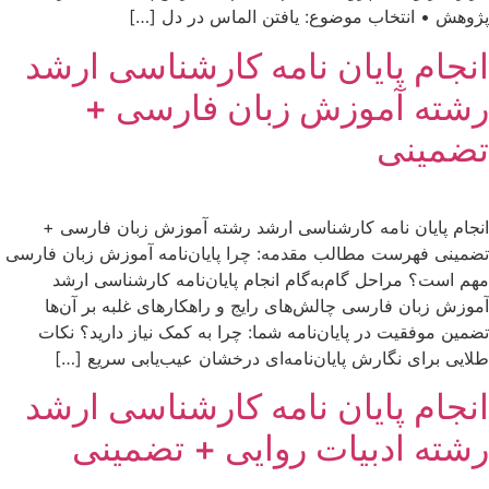
پژوهش • انتخاب موضوع: یافتن الماس در دل […]
انجام پایان نامه کارشناسی ارشد
رشته آموزش زبان فارسی +
تضمینی
انجام پایان نامه کارشناسی ارشد رشته آموزش زبان فارسی +
تضمینی فهرست مطالب مقدمه: چرا پایان‌نامه آموزش زبان فارسی
مهم است؟ مراحل گام‌به‌گام انجام پایان‌نامه کارشناسی ارشد
آموزش زبان فارسی چالش‌های رایج و راهکارهای غلبه بر آن‌ها
تضمین موفقیت در پایان‌نامه شما: چرا به کمک نیاز دارید؟ نکات
طلایی برای نگارش پایان‌نامه‌ای درخشان عیب‌یابی سریع […]
انجام پایان نامه کارشناسی ارشد
رشته ادبیات روایی + تضمینی