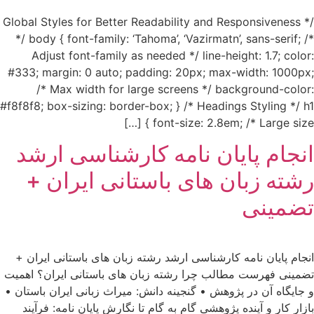
/* Global Styles for Better Readability and Responsiveness
*/ body { font-family: ‘Tahoma’, ‘Vazirmatn’, sans-serif; /*
Adjust font-family as needed */ line-height: 1.7; color:
#333; margin: 0 auto; padding: 20px; max-width: 1000px;
/* Max width for large screens */ background-color:
#f8f8f8; box-sizing: border-box; } /* Headings Styling */ h1
{ font-size: 2.8em; /* Large size […]
انجام پایان نامه کارشناسی ارشد
رشته زبان های باستانی ایران +
تضمینی
انجام پایان نامه کارشناسی ارشد رشته زبان های باستانی ایران +
تضمینی فهرست مطالب چرا رشته زبان های باستانی ایران؟ اهمیت
و جایگاه آن در پژوهش • گنجینه دانش: میراث زبانی ایران باستان •
بازار کار و آینده پژوهشی گام به گام تا نگارش پایان نامه: فرآیند